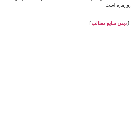
روزمره است.
⇩
〔
دیدن منابع مطالب
〕