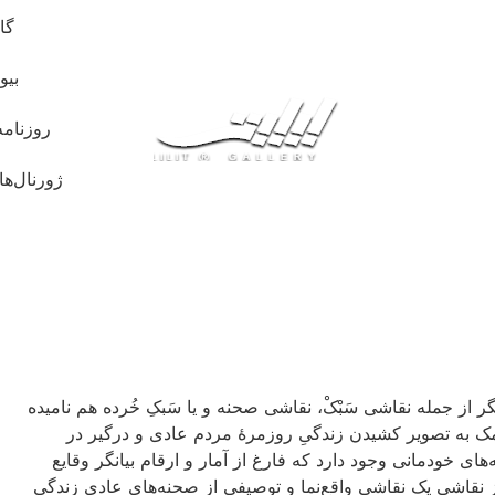
گا
بیو
روزنامه
ژورنال‌ها
Genre ) که گاهی با عناوین دیگر از جمله نقاشی سَبْکْ، نقاشی صحنه و یا سَبکِ خُرده هم نامیده
کمک به تصویر کشیدن زندگیِ روزمرهٔ مردم عادی و درگیر در
خودمانی وجود دارد که فارغ از آمار و ارقام بیانگر وقایع
ز نقاشی یک نقاشی واقع‌نما و توصیفی از صحنه‌های عادی زندگی