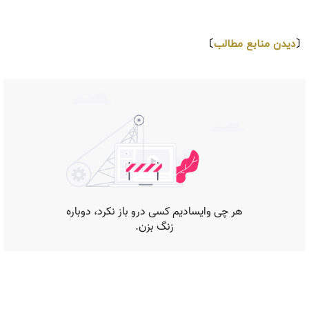
⇩
〔
دیدن منابع مطالب
〕
موارد دیگر