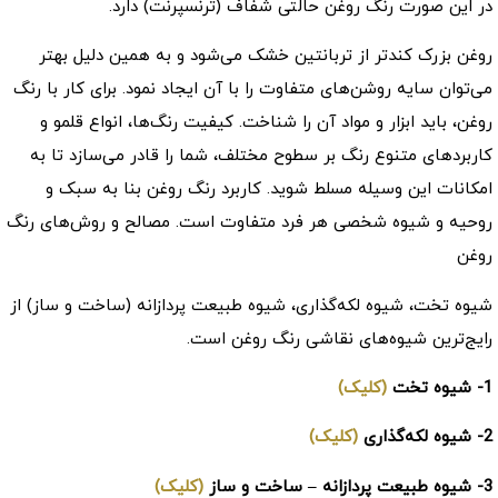
در این صورت رنگ روغن حالتی شفاف (ترنسپرنت) دارد.
روغن بزرک کند‌تر از تربانتین خشک می‌شود و به همین دلیل بهتر
می‌توان سایه روشن‌های متفاوت را با آن ایجاد نمود. برای کار با رنگ
روغن، باید ابزار و مواد آن را شناخت. کیفیت رنگ‌ها، انواع قلمو و
کاربرد‌های متنوع رنگ بر سطوح مختلف، شما را قادر می‌سازد تا به
امکانات این وسیله مسلط شوید. کاربرد رنگ روغن بنا به سبک و
روحیه و شیوه شخصی هر فرد متفاوت است. مصالح و روش‌های رنگ
روغن
شیوه تخت، شیوه لکه‌گذاری، شیوه طبیعت پردازانه (ساخت و ساز) از
رایج‌ترین شیوه‌های نقاشی رنگ روغن است.
1- شیوه تخت
(کلیک)
2- شیوه لکه‌گذاری
(کلیک)
3- شیوه طبیعت پردازانه – ساخت و ساز
(کلیک)