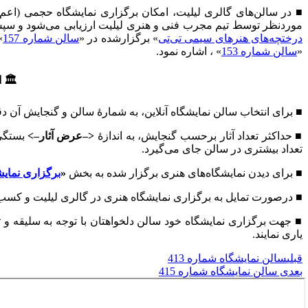
■ در سالن‌های گالری لیلیت، امکان برگزاری نمایشگاه حجمی (اعم
موردنظر توسط تیم مجرب فنی و هنری لیلیت ارزیابی می‌شود و سپس 
درختچه‌های هنرهای سیمی تی‌تی
» برگزارشده در «
سالن شماره 157
»
«
سالن شماره 153
» ، اشاره نمود.
🏛 ا
■ برای انتخاب سالن نمایشگاه آنلاین، به شمارهٔ سالن و گنجایش آن د
■ حداکثر تعداد آثار برحسب گنجایش، به اندازهٔ
<–عرض آثار–>
بستگی 
تعداد بیشتری در سالن جای می‌گیرد.
■ برای دیدن نمایشگاه‌های هنری برگزار شده به بخش
«
برگزاری نمایش
■ درصورت تمایل به برگزاری نمایشگاه هنری در گالری لیلیت و کس
■ جهت برگزاری نمایشگاه خود سالن دلخواهتان با توجه به سلیقه و ت
یاری نمایند.
قبلی
سالن نمایشگاه شماره 413
بعدی
سالن نمایشگاه شماره 415