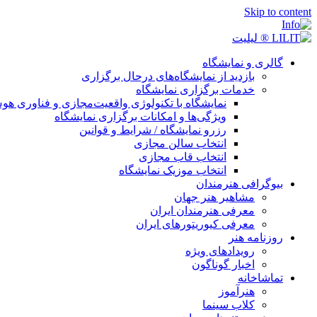
Skip to content
گالری و نمایشگاه
بازدید از نمایشگاه‌های درحال برگزاری
خدمات برگزاری نمایشگاه
نمایشگاه با تکنولوژی واقعیت‌مجازی و فناوری 
ویژگی‌ها و امکانات برگزاری نمایشگاه
رزرو نمایشگاه / شرایط و قوانین
انتخاب سالن مجازی
انتخاب قاب مجازی
انتخاب موزیک نمایشگاه
بیوگرافی هنرمندان
مشاهیر هنر جهان
معرفی هنرمندان ایران
معرفی کیوریتورهای ایران
روزنامه هنر
رویدادهای ویژه
اخبار گوناگون
تماشاخانه
هنرآموز
کلاب سینما