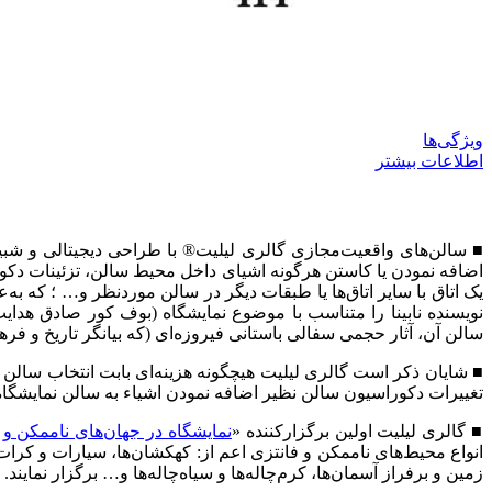
ویژگی‌ها
اطلاعات بیشتر
■ سالن‌های واقعیت‌مجازی گالری لیلیت® با طراحی دیجیتالی و شبیه
اضافه نمودن یا کاستن هرگونه اشیای داخل محیط سالن، تزئینات دکو
یک اتاق با سایر اتاق‌ها یا طبقات دیگر در سالن موردنظر و… ؛ که به‌عن
نویسنده نابینا را متناسب با موضوع نمایشگاه (بوف کور صادق هدایت
سالن آن، آثار حجمی سفالی باستانی فیروزه‌ای (که بیانگر تاریخ و فرهن
■ شایان ذکر است گالری لیلیت هیچگونه هزینه‌ای بابت انتخاب سالن
تغییرات دکوراسیون سالن نظیر اضافه نمودن اشیاء به سالن نمایشگاه، 
■ گالری لیلیت اولین برگزارکننده «
نمایشگاه در جهان‌های ناممکن و 
انواع محیط‌های ناممکن و فانتزی اعم از: کهکشان‌ها، سیارات و کرات 
زمین و برفراز آسمان‌ها، کرم‌چاله‌ها و سیاه‌چاله‌ها و… برگزار نمایند.