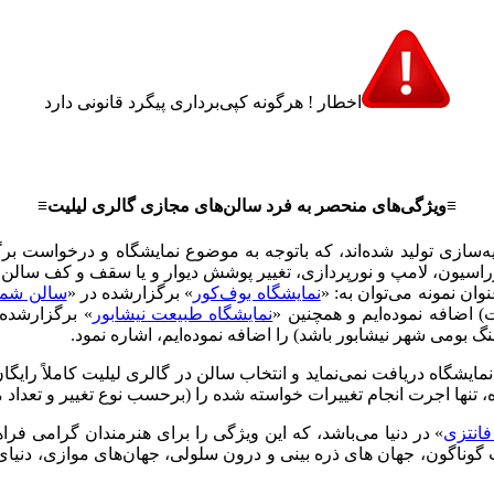
اخطار ! هرگونه کپی‌برداری پیگرد قانونی دارد
≡ویژگی‌های منحصر به فرد سالن‌های مجازی گالری لیلیت≡
‌سازی تولید شده‌اند، که باتوجه به موضوع نمایشگاه و درخواست برگز
راسیون، لامپ و نورپردازی، تغییر پوشش دیوار و یا سقف و کف سالن
وان نمونه می‌توان به: «
نمایشگاه بوف‌کور
» برگزارشده در «
سالن شماره 
) اضافه نموده‌ایم و همچنین «
نمایشگاه طبیعت نیشابور
» برگزارشده 
گ بومی شهر نیشابور باشد) را اضافه نموده‌ایم، اشاره نمود.
 نمایشگاه دریافت نمی‌نماید و انتخاب سالن در گالری لیلیت کاملاً 
تنها اجرت انجام تغییرات خواسته شده را (برحسب نوع تغییر و تعداد م
فانتزی
» در دنیا می‌باشد، که این ویژگی را برای هنرمندان گرامی فراه
گوناگون، جهان های ذره بینی و درون سلولی، جهان‌های موازی، دنیای فر