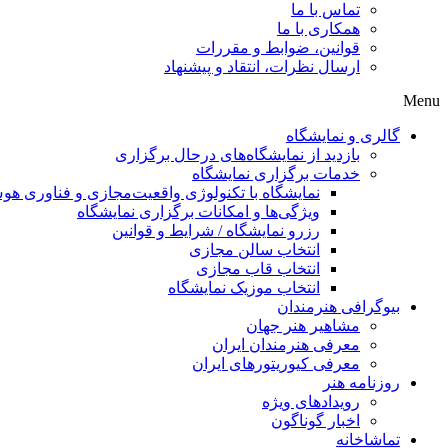
تماس با ما
همکاری با ما
قوانین، ضوابط و مقررات
ارسال نظرات، انتقاد و پیشنهاد
Menu
گالری و نمایشگاه
بازدید از نمایشگاه‌های درحال برگزاری
خدمات برگزاری نمایشگاه
نمایشگاه با تکنولوژی واقعیت‌مجازی و فناوری 
ویژگی‌ها و امکانات برگزاری نمایشگاه
رزرو نمایشگاه / شرایط و قوانین
انتخاب سالن مجازی
انتخاب قاب مجازی
انتخاب موزیک نمایشگاه
بیوگرافی هنرمندان
مشاهیر هنر جهان
معرفی هنرمندان ایران
معرفی کیوریتورهای ایران
روزنامه هنر
رویدادهای ویژه
اخبار گوناگون
تماشاخانه