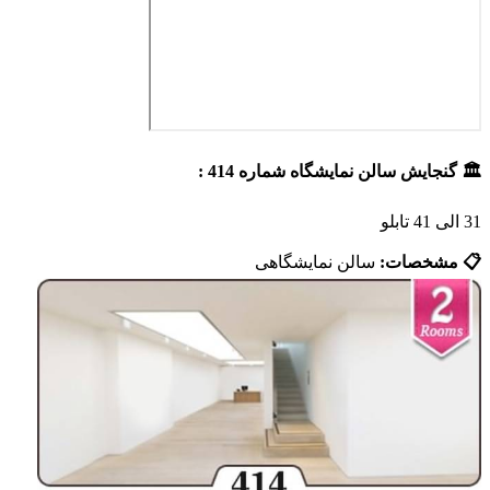
🏛️ گنجایش سالن نمایشگاه شماره 414 :
31 الی 41 تابلو
📋 مشخصات:
سالن نمایشگاهی