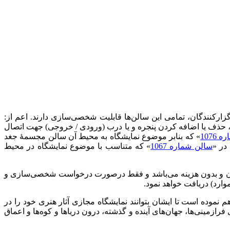
ارکنندگان، تمامی این سالن‌ها قابلیت شخصی‌سازی دارند. اعم از:
، حذف یا اضافه کردن پنجره و یا درب (ورودی / خروجی) جهت اتصال
1076
» که بنابر موضوع نمایشگاه به محیط آن سالن مجسمهٔ جغد
در «
سالن شماره 1067
» که متناسب با موضوع نمایشگاه در محیط
رایگان و بدون هزینه می‌باشد و فقط درصورت درخواست شخصی‌سازی و
وارد) دریافت خواهد نمود.
م نموده است تا ایشان بتوانند نمایشگاه مجازی آثار هنری خود را در
ازمینی‌ها، جهان‌های آینده و گذشته، درون دریاها و کوه‌ها و اعماق