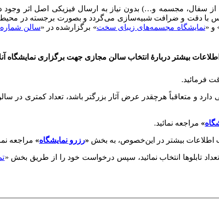
 از سفال، مجسمه و…) بدون نیاز به ارسال فیزیکی اصل اثر وجود 
با دقت و ضرافت شبیه‌سازی می‌گردد و بصورت برجسته در محیط سالن 
 و «
نمایشگاه مجسمه‌های زیبای سخت
» برگزارشده در «
سالن شماره 1004
طلاعات بیشتر دربارهٔ انتخاب سالن مجازی جهت برگزاری نمایشگاه آنل
قت فرمائید.
دارد و متعاقباً هرچقدر عرض آثار بزرگتر باشد، تعداد کمتری در سا
گاه
»
مراجعه نمائید.
ب اطلاعات بیشتر در این‌خصوص، به بخش
«
رزرو نمایشگاه
»
مراجعه نمائ
عداد تابلوها انتخاب نمائید، سپس درخواست خود را از طریق بخش «
تم