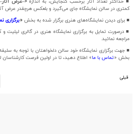
■ حداکثر تعداد آثار برحسب گنجایش، به اندازهٔ
<–عرض آثار–
کمتری در سالن نمایشگاه جای می‌گیرد و بلعکس هرچقدر عرض آثار
■ برای دیدن نمایشگاه‌های هنری برگزار شده به بخش
«
برگزاری نم
■ درصورت تمایل به برگزاری نمایشگاه هنری در گالری لیلیت
مراجعه نمائيد.
■ جهت برگزاری نمایشگاه خود سالن دلخواهتان با توجه به سلیقه 
بخش «
تماس با ما
» اطلاع دهید، تا در اولین فرصت کارشناسان لیل
قبلی
سالن نمایشگاه شماره 162