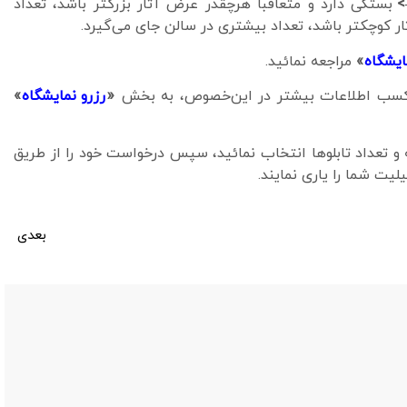
>
بستگی دارد و متعاقباً هرچقدر عرض آثار بزرگتر باشد، تعداد
 کوچکتر باشد، تعداد بیشتری در سالن جای می‌گیرد.
ایشگاه
»
مراجعه نمائید.
 و کسب اطلاعات بیشتر در این‌خصوص، به بخش
«
رزرو نمایشگاه
»
و تعداد تابلوها انتخاب نمائید، سپس درخواست خود را از طریق
یت شما را یاری نمایند.
بعدی
سالن نمایشگاه شماره 164