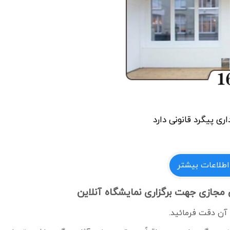
اری پیگرد قانونی دارد
اطلاعات بیشتر
ن مجازی جهت برگزاری نمایشگاه آنلاین
 آن دقت فرمائید.