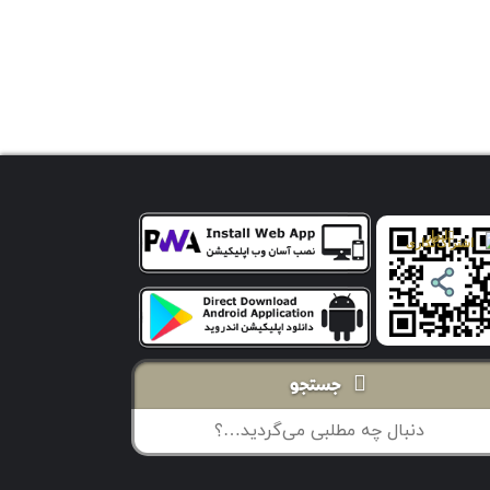
جستجو