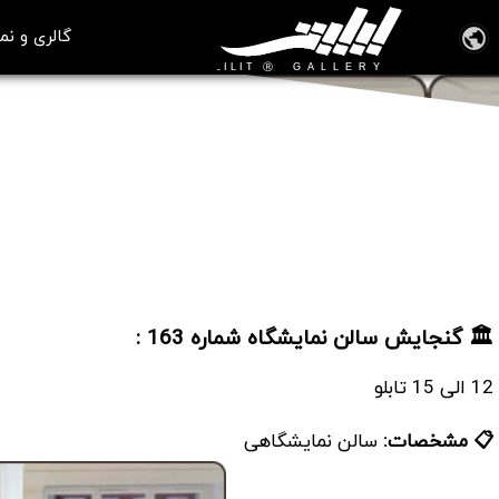
گالری و نم
سالن نمایشگاه شماره 163
🏛️ گنجایش سالن نمایشگاه شماره 163 :
12 الی 15 تابلو
📋 مشخصات:
سالن نمایشگاهی