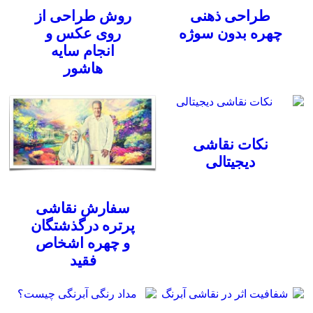
طراحی ذهنی
روش طراحی از
چهره بدون سوژه
روی عکس و
انجام سایه
هاشور
نکات نقاشی
دیجیتالی
سفارش نقاشی
پرتره درگذشتگان
و چهره اشخاص
فقید