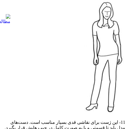
11- این ژست برای نقاشی قدی بسیار مناسب است. دست‌های
مدل باید تا قسمتی و یا به صورت کامل در جیب هایش قرار بگیرد.