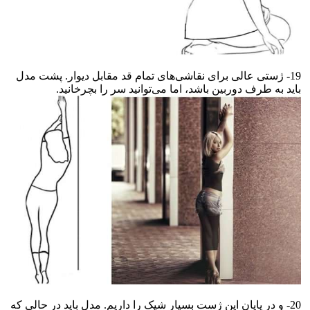
19- ژستی عالی برای نقاشی‌های تمام قد مقابل دیوار. پشت مدل
باید به طرف دوربین باشد، اما می‌توانید سر را بچرخانید.
20- و در پایان این ژست بسیار شیک را داریم. مدل باید در حالی که