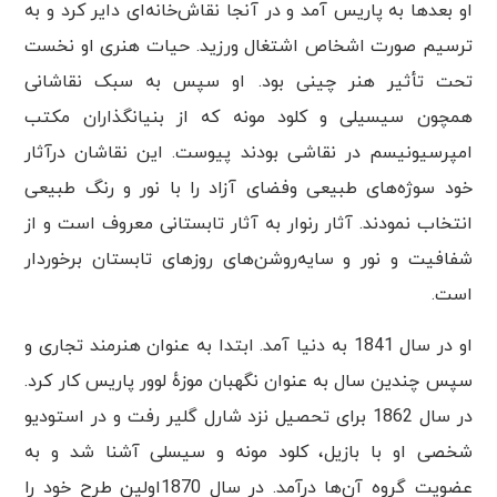
او بعدها به پاریس آمد و در آنجا نقاش‌خانه‌ای دایر کرد و به
ترسیم صورت اشخاص اشتغال ورزید. حیات هنری او نخست
تحت تأثیر هنر چینی بود. او سپس به سبک نقاشانی
همچون سیسیلی و کلود مونه که از بنیانگذاران مکتب
امپرسیونیسم در نقاشی بودند پیوست. این نقاشان درآثار
خود سوژه‌های طبیعی وفضای آزاد را با نور و رنگ طبیعی
انتخاب نمودند. آثار رنوار به آثار تابستانی معروف است و از
شفافیت و نور و سایه‌روشن‌های روزهای تابستان برخوردار
است.
او در سال 1841 به دنیا آمد. ابتدا به عنوان هنرمند تجاری و
سپس چندین سال به عنوان نگهبان موزهٔ لوور پاریس کار کرد.
در سال 1862 برای تحصیل نزد شارل گلیر رفت و در استودیو
شخصی او با بازیل، کلود مونه و سیسلی آشنا شد و به
عضویت گروه آن‌ها درآمد. در سال 1870اولین طرح خود را