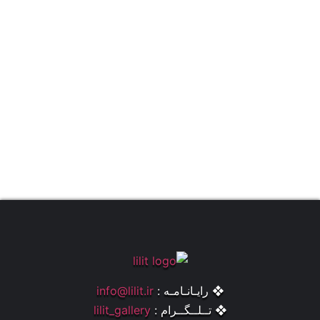
❖ رایـانـامـه :
info@lilit.ir
❖ تــلــگــرام :
lilit_gallery