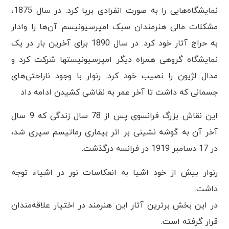
نمایشگاه‌هایی را به صورت انفرادی برپا کرد. در سال 1875،
مشکلات مالی هنرمندان سبک امپرسیونیسم آن‌ها را وادار
به حراج آثار خود کرد. در سال 1890 برای آخرین بار در یک
نمایشگاه گروهی همراه دیگر امپرسیونیستها شرکت کرد و
مدال لژیون را نصیب خود کرد. رنوار با وجود ناراحتی‌های
جسمانی که داشت تا آخر عمر به نقاشی کشیدن ادامه داد
این نقاش بزرگ فرانسوی پس از 78 سال زندگی که 9 سال
آخر آن به گوشه نشینی بر اثر بیماری رماتیسم سپری شد،
در 17 دسامبر 1919 در فرانسه درگذشت.
رنوار بیش از خود اشیا به انعکاسات نور در اشیاء توجه
داشت.
در این بخش برترین آثار این هنرمند در اختیار علاقه‌مندان
قرار گرفته است.