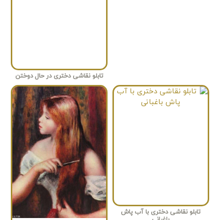
تابلو نقاشی دختری در حال دوختن
تابلو نقاشی دختری با آب پاش
باغبانی