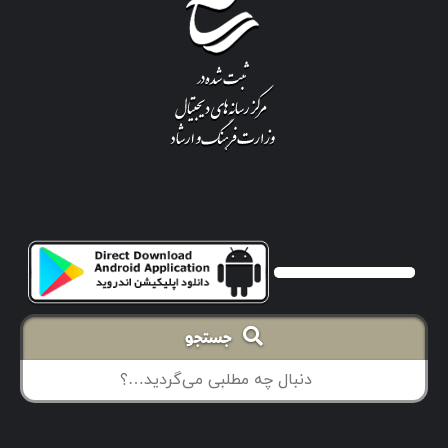
جستجو