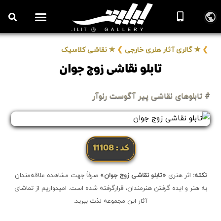
❯
✮ گالری آثار هنری خارجی
❯
✮ نقاشی کلاسیک
تابلو نقاشی زوج جوان
# تابلوهای نقاشی پیر آگوست رنوآر
کد: 11108
نکته:
اثر هنری
«تابلو نقاشی زوج جوان»
صرفاً جهت مشاهده علاقه‌مندان
به هنر و ایده گرفتن هنرمندان، قرارگرفته شده است. امیدواریم از تماشای
آثار این مجموعه لذت ببرید.