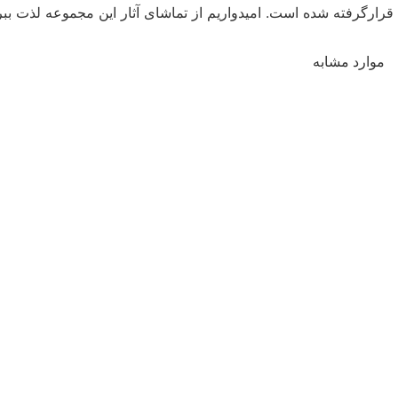
قرارگرفته شده است. امیدواریم از تماشای آثار این مجموعه لذت ببری
موارد مشابه