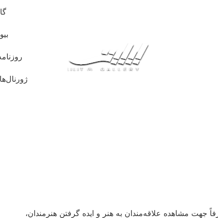
گا
بیو
روزنامه
ژورنال‌ها
ً جهت مشاهده علاقه‌مندان به هنر و ایده گرفتن هنرمندان،