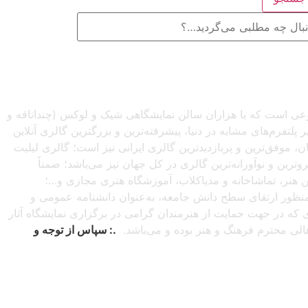
صنوعی است که با هزاران سالن نمایشگاهی شیک و لوکس (چنداتاقه و
تفرم‌های مشابه در دنیا، پیشرفته‌ترین و بزرگترین گالری آنلاین
شبانه‌روزی از سراسرجهان، موفق‌ترین و پربازدیدترین گالری ایرانی نیز است؛ گالری لیلیت
ترین و نوآورانه‌ترین گالری در کل جهان نیز می‌باشد؛ ضمناً
این هنر، تماشاخانه و مدیاکلاب، آموزشگاه هنری مجازی و…؛
ه‌منظور ارتقای سطح دانش جامعه، به‌عنوان دانشنامه عمومی و
دی که در جهت حمایت از هنرمندان گرامی در برگزاری نمایشگاه آثار
اهالی محترم فرهنگ و هنر بوده و می‌باشد.
.: سپاس از توجه و