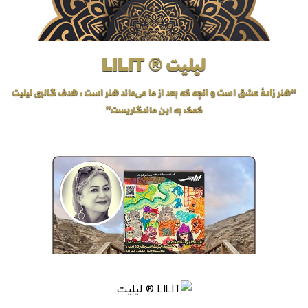
لیلیت ® LILIT
“هنر زادهٔ عشق است و آنچه که بعد از ما می‌ماند هنر است، هدف گالری لیلیت
کمک به این ماندگاریست”