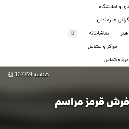
لری و نمایشگاه
گرافی هنرمندان
 هنر
تماشاخانه
مراکز و مشاغل
درباره/تماس
شناسه 167769 📰
ر فرش قرمز مراسم