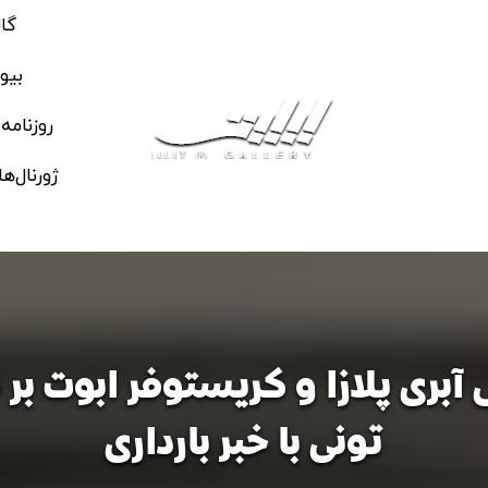
گا
بیو
روزنامه
ژورنال‌ها
بری پلازا و کریستوفر ابوت ب
تونی با خبر بارداری