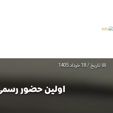
📅 تاریخ / 18 خرداد 1405
اولین حضور رسمی آ