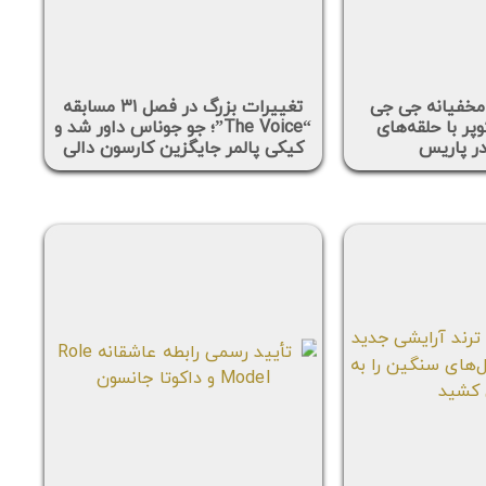
مخفیانه جی جی
تغییرات بزرگ در فصل ۳۱ مسابقه
پر با حلقه‌های
“The Voice”؛ جو جوناس داور شد و
در پاریس
کیکی پالمر جایگزین کارسون دالی