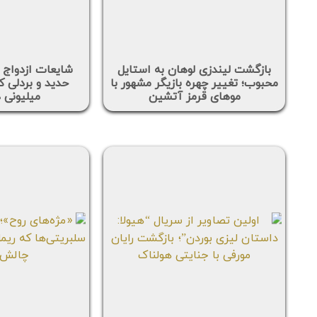
بازگشت لیندزی لوهان به استایل
شایعات ازدواج 
محبوب؛ تغییر چهره بازیگر مشهور با
حدید و بردلی کو
موهای قرمز آتشین
میلیونی 