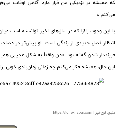
که همیشه در نزدیکی من قرار دارد. گاهی اوقات می‌خ
می‌کنم.»
با این وجود، پلازا که در سال‌های اخیر توانسته است میا
فرزنددار شدن گفته بود: «من واقعاً به شکل عجیبی همین ا
این حال، همیشه فکر می‌کنم چه زمانی زمان‌بندی خوبی بر
منبع: لوح‌خبر | https://lohekhabar.com