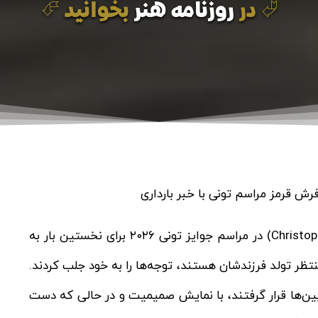
⮰ در
روزنامه هنر
بخوانید ⮶
آبری پلازا (Aubrey Plaza) و کریستوفر ابوت (Christopher Abbott) در مراسم جوایز تونی ۲۰۲۶ برای نخستین بار به
ظر تولد فرزندشان هستند، توجه‌ها را به خود جلب کردند.
بین‌ها قرار گرفتند، با نمایش صمیمیت و در حالی که دست