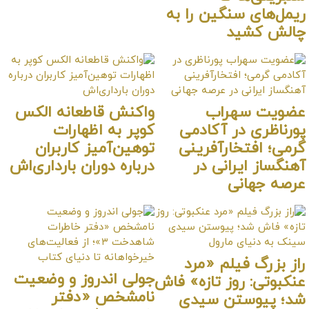
ن را به
ب
واکنش قاطعانه الکس
کادمی
کوپر به اظهارات
فرینی
توهین‌آمیز کاربران
 در
درباره دوران بارداری‌اش
 «مرد
جولی اندروز و وضعیت
تازه» فاش
نامشخص «دفتر
سیدی