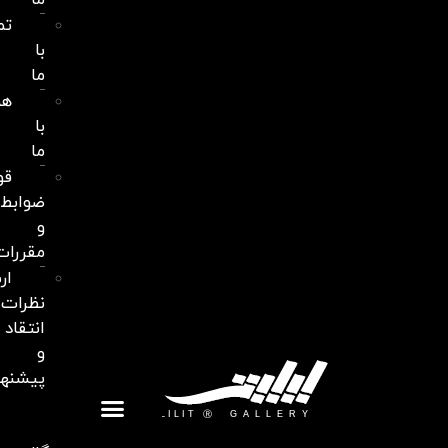
ما
تماس
با
ما
همکاری
با
ما
قوانین،
ضوابط
و
مقررات
ارسال
نظرات،
انتقاد
و
پیشنهاد