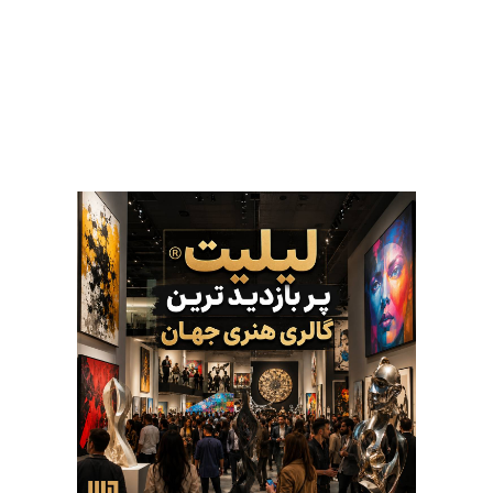
اولین و بزرگترین استارتاپ گالری مجازی
جهان بیشتر آشنا شوید