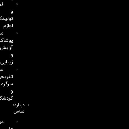
فروشندگان
و
تولیدکنندگان
لوازم
مراکز
پوشاک،
آرایش
و
زیبایی
مراکز
تفریحی،
سرگرمی
و
گردشگری
درباره/
تماس
درباره