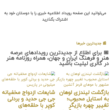
می‌توانید این صفحه رویداد اطلاعیه خبری را 
اشتراک بگذارید

📅 برای اطلاع از جدیدترین ر
هنر و فرهنگ ایران و جهان، همرا
در گالر
شایعات ازدواج مخفیانه
بازگشت 
جی جی حدید و بردلی
به ا
کوپر با حلقه‌های
تغیی