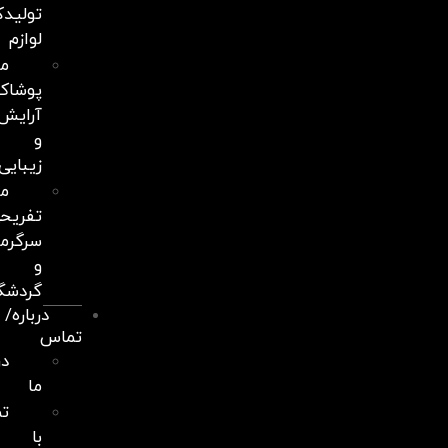
تولیدکنندگان
لوازم
مراکز
پوشاک،
آرایش
و
زیبایی
مراکز
تفریحی،
سرگرمی
و
گردشگری
درباره/
تماس
درباره
ما
تماس
با