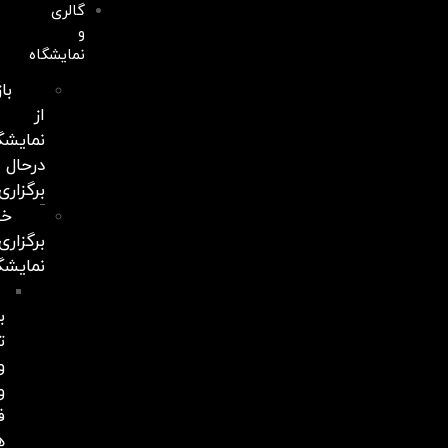
گالری
و
نمایشگاه
بازدید
از
نمایشگاه‌های
درحال
برگزاری
خدمات
برگزاری
نمایشگاه
نمایشگاه
با
تکنولوژی
واقعیت‌مجازی
و
فناوری
هوش‌مصنوعی