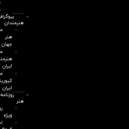
موزیک
نمایشگاه
بیوگرافی
هنرمندان
مشاهیر
هنر
جهان
معرفی
هنرمندان
ایران
معرفی
کیوریتورهای
ایران
روزنامه
هنر
رویدادهای
ویژه
اخبار