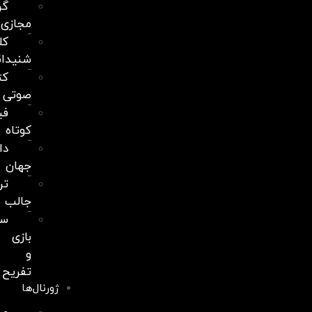
گردشگری
مجازی
کلاب
شنیدانه
کتابخانه
صوتی
فیلم‌های
کوتاه
دانستنی‌های
جهان
ترفندهای
جالب
سالن
بازی
و
تفریح
ژورنال‌ها