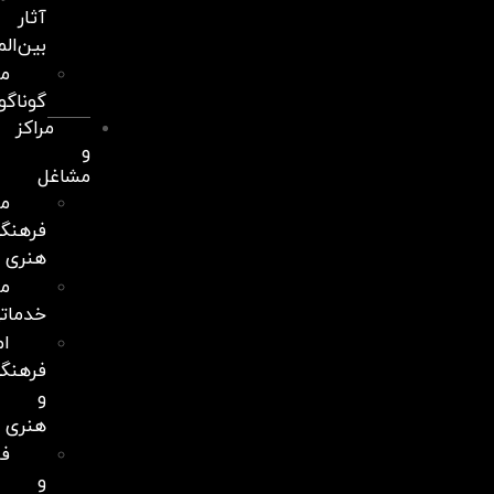
آثار
بین‌المللی
مجلات
گوناگون
مراکز
و
مشاغل
مراکز
فرهنگی
هنری
مجموعه‌های
خدماتی
اماکن
فرهنگی
و
هنری
فروشندگان
و