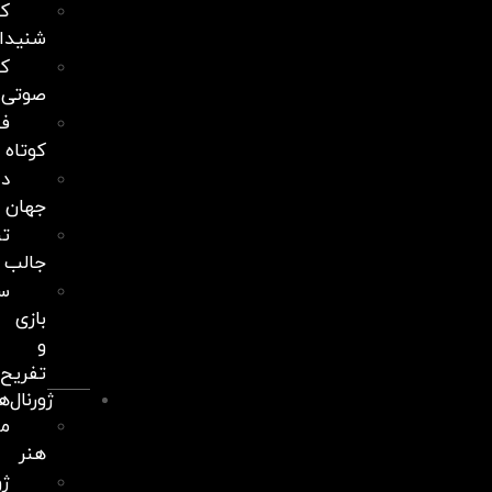
کلاب
شنیدانه
کتابخانه
صوتی
فیلم‌های
کوتاه
دانستنی‌های
جهان
ترفندهای
جالب
سالن
بازی
و
تفریح
ژورنال‌ها
مجله
هنر
ژورنال