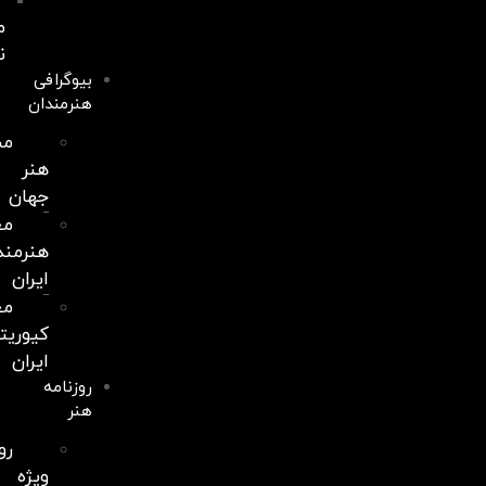
انتخاب
موزیک
نمایشگاه
بیوگرافی
هنرمندان
مشاهیر
هنر
جهان
معرفی
هنرمندان
ایران
معرفی
کیوریتورهای
ایران
روزنامه
هنر
رویدادهای
ویژه