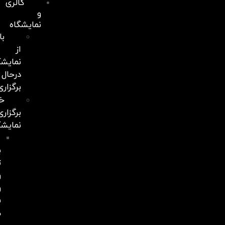
گالری
و
نمایشگاه
بازدید
از
نمایشگاه‌های
درحال
برگزاری
خدمات
برگزاری
نمایشگاه
نمایشگاه
با
تکنولوژی
واقعیت‌مجازی
و
فناوری
هوش‌مصنوعی