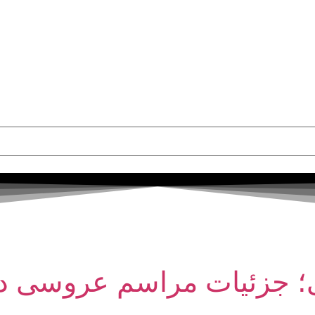
جزئیات مراسم عروسی دوآ لیپ