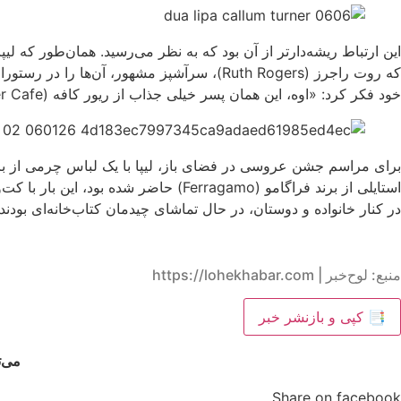
که روت راجرز (Ruth Rogers)، سرآشپز مشهور،
خود فکر کرد: «اوه، این همان پسر خیلی جذاب از ریور کافه (The River Cafe) است.»
در کنار خانواده و دوستان، در حال تماشای چیدمان کتاب‌خانه‌ای بودن
منبع: لوح‌خبر | https://lohekhabar.com
📑 کپی و بازنشر خبر
می‌ت
Share on facebook