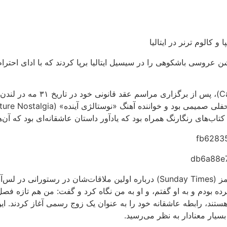
ن عروسی باشکوهی را در سیسیل ایتالیا برپا کردند که با ادای احتر
کالوم ترنر (Callum Turner) در سال ۲۰۲۵ در گفت‌وگو با ساندی تایمز (nday Times
ه بودم و به او گفتم، و او به من نگاه کرد و گفت: من هم تازه فصل 