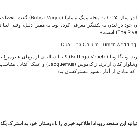
این ارتباط ریشه‌دارتر از آن بود که ب
 آن‌ها را در رستوران خود در لندن به یکدیگر معرفی کرده بود. به همین دلیل، 
برای مراسم جشن عروسی در فضای باز، لیپا با یک لباس چرمی از برند بوته‌
استایلی از برند فراگامو (Ferragamo) حاضر شده بود،
د که نمادی از آغاز مسیر مشترکشان بود.
وانید این صفحه رویداد اطلاعیه خبری را با دوستان خود به اشتراک بگذا