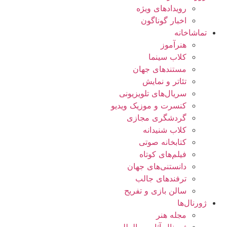
رویدادهای ویژه
اخبار گوناگون
تماشاخانه
هنرآموز
کلاب سینما
مستندهای جهان
تئاتر و نمایش
سریال‌های تلویزیونی
کنسرت و موزیک ویدیو
گردشگری مجازی
کلاب شنیدانه
کتابخانه صوتی
فیلم‌های کوتاه
دانستنی‌های جهان
ترفندهای جالب
سالن بازی و تفریح
ژورنال‌ها
مجله هنر
ژورنال آثار بین‌المللی