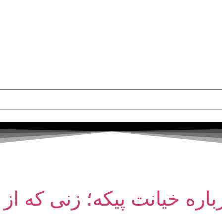
باره خیانت پیکه؛ زنی که ا