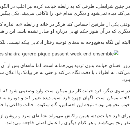
در چنین شرایطی، طرفی که به رابطه خیانت کرده نیز اغلب در الگوی
می‌کند دیده نمی‌شود و دیگری مدام خود را ناکافی می‌بیند. یکی پیگ
وقتی یکی از طرفین احساس کند هرگز در خانه و رابطه «به اندازه کاف
دیگری که در آن هنوز حکم نهایی درباره او صادر نشده باشد. این راهبر
البته این نگاه به‌هیچ‌وجه به معنای توجیه رفتار ادعایی پیکه نیست، ب
روز افشای خیانت بدون تردید بی‌رحمانه است، اما ماه‌های پس از آن
می‌کند، به اطراف با دقت نگاه می‌کند و حتی به هر پیامک یا اعلان
ببرد.
در سوی دیگر، فرد خیانت‌کار نیز ممکن است وارد وضعیتی شود که اح
کافه، ممکن است ناگهان چهره فرد آسیب‌دیده تغییر کند و دوباره به
خوب نخواهم بود.» نتیجه این احساس، گاه سکوت، حالت دفاعی یا حتی
برای فرد خیانت‌دیده، همین واکنش می‌تواند نشانه‌ای سرد و روشن ا
نفر رنج می‌کشند و هر کدام دیگری را عامل اصلی فاجعه می‌دانند.