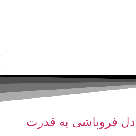
ز دل فروپاشی به قدرت