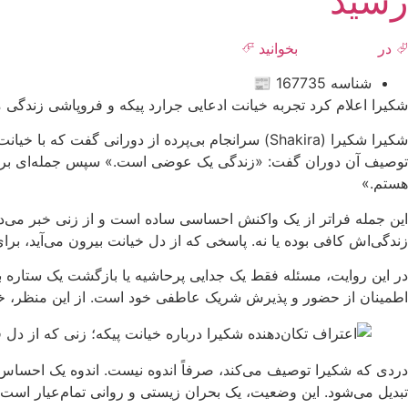
رسید
⮰ در
روزنامه هنر
بخوانید ⮶
شناسه 167735 📰
شکیرا اعلام کرد تجربه خیانت ادعایی جرارد پیکه و فروپاشی زندگی مش
توصیف آن دوران گفت: «زندگی یک عوضی است.» سپس جمله‌ای بر زبان
هستم.»
این جمله فراتر از یک واکنش احساسی ساده است و از زنی خبر می‌دهد
زندگی‌اش کافی بوده یا نه. پاسخی که از دل خیانت بیرون می‌آید، بر
در این روایت، مسئله فقط یک جدایی پرحاشیه یا بازگشت یک ستاره ب
اطمینان از حضور و پذیرش شریک عاطفی خود است. از این منظر، خیا
دردی که شکیرا توصیف می‌کند، صرفاً اندوه نیست. اندوه یک احساس 
تبدیل می‌شود. این وضعیت، یک بحران زیستی و روانی تمام‌عیار اس