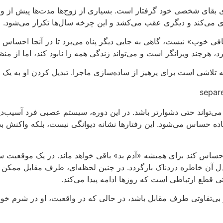
 بقای شخصی خود گرفتار است. بسیاری از زوج‌ها مدت‌ها پیش از وق
یری می‌کند و دیگری عقب می‌کشد و این چرخه سال‌ها تکرار می‌شود.
ی خوب» نیست، گاهی به جایی دیگر پناه می‌برد تا در آنجا احساس پذی
د، هرچند ویرانگر است و می‌تواند زندگی همه را نابود کند، اما از م
لکه تلاشی است برای پرهیز از ساده‌سازی ماجرا. تبدیل کردن او به یک 
 می‌تواند حتی دشوارتر باشد. در این دوره، سیستم عصبی فرد آسیب‌د
 ساده حساس می‌شود. این رفتارها نشانه دیوانگی نیست، بلکه واکنش 
ساس کند برای همیشه «آدم بد» باقی خواهد ماند. در یک موقعیت سا
 دل آن خاطره دردناک بازگردد. در چنین لحظه‌ای، طرف مقابل ممکن 
 قطع ارتباطی است که روزها ادامه پیدا می‌کند.
ز بی‌تفاوتی طرف مقابل باشد، در حالی که در واقعیت، او در شرم خو