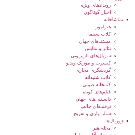
رویدادهای ویژه
اخبار گوناگون
تماشاخانه
هنرآموز
کلاب سینما
مستندهای جهان
تئاتر و نمایش
سریال‌های تلویزیونی
کنسرت و موزیک ویدیو
گردشگری مجازی
کلاب شنیدانه
کتابخانه صوتی
فیلم‌های کوتاه
دانستنی‌های جهان
ترفندهای جالب
سالن بازی و تفریح
ژورنال‌ها
مجله هنر
ژورنال آثار بین‌المللی