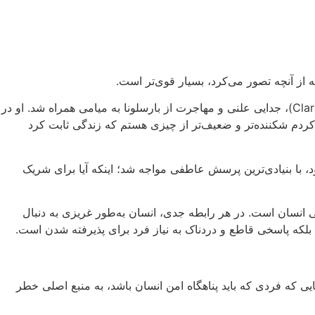
ه از آنچه تصور می‌کرد، بسیار قوی‌تر است.
شکیرا شکیرا (Shakira) سرانجام بی‌پرده از دورانی گفت که با خیانت ادعایی جرارد پیکه (Gerard Piqué) و رابطه او با کلارا چیا (Clara Chía)، جدایی علنی و مهاجرت از بارسلونا به میامی همراه شد. او در
دم شکننده‌تر و ضعیف‌تر از چیزی هستم که زندگی ثابت کرد
، با بنیادی‌ترین پرسش عاطفی مواجه شد؛ اینکه آیا برای شریک
انسان است. در هر رابطه جدی، انسان به‌طور غریزی به دنبال
که پاسخی قاطع و دردناک به نیاز فرد برای پذیرفته شدن است.
 که فردی که باید پناهگاه امن انسان باشد، به منبع اصلی خطر