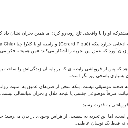
ترک، او را با واقعیتی تلخ روبه‌رو کرد؛ اما همین بحران نشان داد ک
 آورد که عمق این تجربه را آشکار می‌کند: «من همیشه فکر می‌کر
 که پس از فروپاشی رابطه‌ای که بر پایه آن زندگی‌اش را ساخته بود
ای بسیاری پاسخی ویرانگر است.
ه صحنه موسیقی نیست، بلکه سخن از ضربه‌ای عمیق به امنیت روانی 
نت صرفاً موضوعی جنسی یا نتیجه ملال و بحران میانسالی نیست، بل
است، اما این تجربه به سطحی از هراس وجودی در بدن می‌رسد؛ جایی
ت، نه فقط یک نوسان عاطفی.