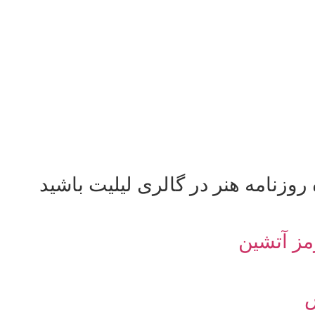
وزنامه هنر در گالری لیلیت باشید
مز آتشین
س