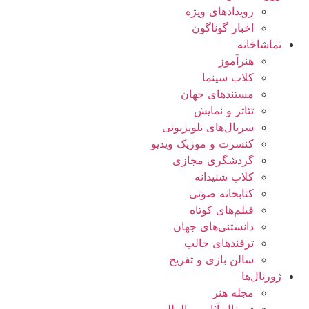
رویدادهای ویژه
اخبار گوناگون
تماشاخانه
هنرآموز
کلاب سینما
مستندهای جهان
تئاتر و نمایش
سریال‌های تلویزیونی
کنسرت و موزیک ویدیو
گردشگری مجازی
کلاب شنیدانه
کتابخانه صوتی
فیلم‌های کوتاه
دانستنی‌های جهان
ترفندهای جالب
سالن بازی و تفریح
ژورنال‌ها
مجله هنر
ژورنال آثار بین‌المللی