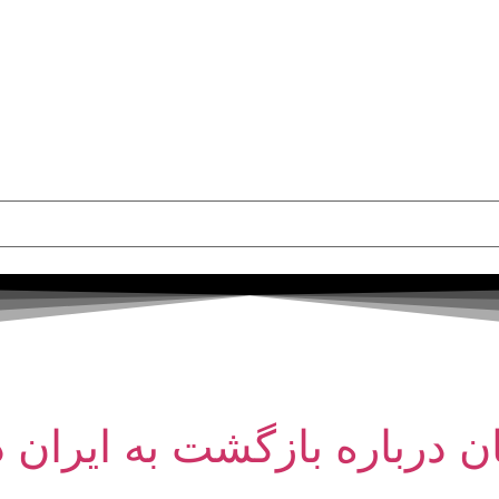
باره بازگشت به ایران در به