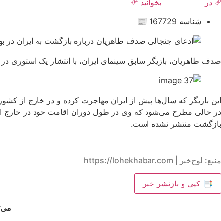
⮰ در
روزنامه هنر
بخوانید ⮶
شناسه 167729 📰
صدف طاهریان، بازیگر سابق سینمای ایران، با انتشار یک استوری در صفحه شخصی خو
این بازیگر که سال‌ها پیش از ایران مهاجرت کرده و در خارج از کشور 
در حالی مطرح می‌شود که وی در طول دوران اقامت خود در خارج از ک
بازگشت منتشر نشده است.
منبع: لوح‌خبر | https://lohekhabar.com
📑 کپی و بازنشر خبر
می‌ت