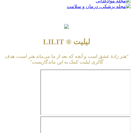
لیلیت ® LILIT
“هنر زادهٔ عشق است و آنچه که بعد از ما می‌ماند هنر است، هدف
گالری لیلیت کمک به این ماندگاریست”