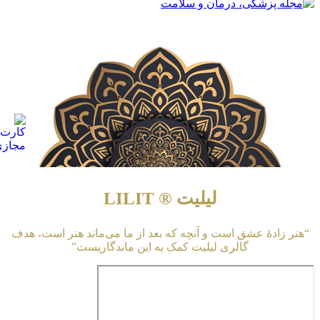
لیلیت ® LILIT
“هنر زادهٔ عشق است و آنچه که بعد از ما می‌ماند هنر است، هدف
گالری لیلیت کمک به این ماندگاریست”