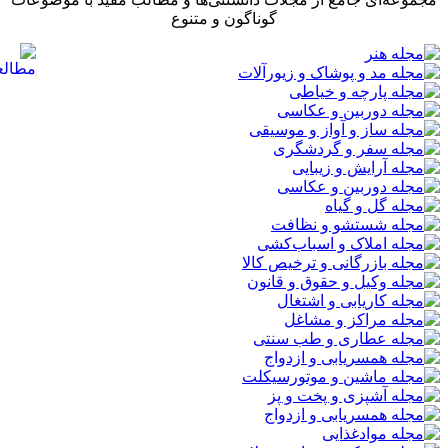
گوناگون و متنوع