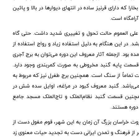
ا که دارای قرنیز ساده در انتهای دیوارها در بالا و پائین
آرامگاه است.
علی العموم حالت تحول و تغییری شدید داشت. حتی گاه
 در این هنگام به دلیل استفاده زیاد و رواج استفاده از
ده بود. ازجمله آثار معروف این دوره می‌توان به برج آجری
در قسمت پایه گنبد مخروطی به صورت کمربندی وجود دارد.
 تماماً از سنگ است. همچنین برج طغرل نیز که مربوط به
ر 4 ردیف دارای مقرنس می‌باشد. گنبد معروف کبود در مراغه، اوایل سده شش در
چنین قسمت گنبد نظام‌الملک و تاج‌الملک مسجد جامع
دوره هستند.
ثروت خراسان بزرگ آن زمان به این شهر، قوم مغول دست از
ر از فرهنگ و تمدن ایرانی دست به تجدید حیات معنوی زد