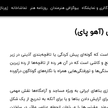
گالری و نمایشگاه
بیوگرافی هنرمندان
روزنامه هنر
تماشاخانه
ژورنال
(آهو پای)
 است که گونه‌ای پیش کردگی یا تاقچه‌بندی آذینی در زیر
 گچ و کاشی است که در آن هر رده از تاقچه‌ها از رده زیرین
ی‌ها و تورفتگی‌هایی همراه با نگاره‌های گوناگون درآورده
 بناهای ایرانی به ویژه مساجد و آرامگاه‌ها نقش مهمی
ی آرایش دادن بناها و یا برای آنکه به تدریج از یک شکل
د. مقرنس‌ها را می‌توان ازجمله عناصر مؤثر در ساختن