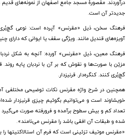
درآوردند. مقصورهٔ مسجد جامع اصفهان از نمونه‌های قدیم و
جدیدتر آن است.
فرهنگ سخن، ذیل «مقرنس» آپرده است: نوعی گچ‌بُری در
آویزه‌های قندیل مانند. ویژگی سقف یا ایوانی که دارای چنی
فرهنگ معین، ذیل «مقرنس» آورده: آنچه به شکل نردبان و 
مزیّن با صورت‌ها و نقوش که بر آن با نردبان پایه روند. 
گچ‌بُری کنند. کنگره‌دار. قرنیزدار.
همچنین در شرح واژه مقرنس نکات توضیحی مختلفی آمده 
خویشاوند است و می‌توانیم بگوئیم چیزی قرنیزدار شده‌ا
تعداد کم و بیش سطوح برآمده و فرورفته صورت می‌گیرد مو
شده و طبقات آن افقی باشد را مقرنس می‌نامند».