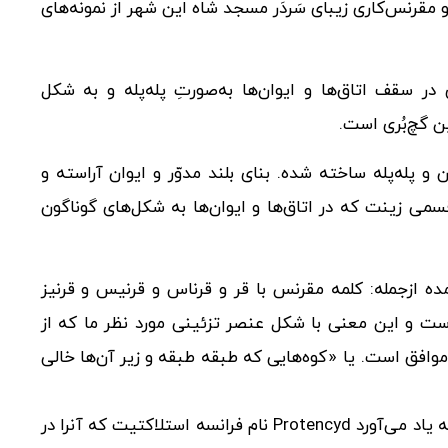
 مقرنس‌کاری زیبای سَردَر مسجد شاه این شهر از نمونه‌های
 سقف اتاق‌ها و ایوان‌ها به‌صورتِ پله‌پله و به شکل
ن گچ‌بُری است.
پله‌پله ساخته شده. بنای بلند مدوّر و ایوان آراسته و
قسمی زینت که در اتاق‌ها و ایوان‌ها به شکل‌های گوناگون
ازجمله: کلمه مقرنس با قر و قرناس و قرنیس و قرنیز
ست و این معنی با شکل عنصر تزئینی مورد نظر ما که از
افق است. یا «کوه‌هایی که طبقه طبقه و زیر آن‌ها خالی
«مقرنس موتیف تزئینی است که فرم آن استالاکتیتها را به یاد می‌آورد Protencyd نام فرانسه استلاکتیت که آنرا در