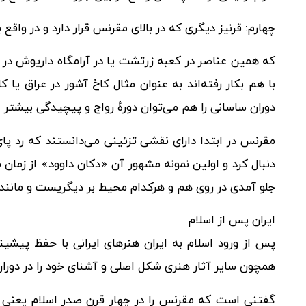
چهارم: قرنیز دیگری که در بالای مقرنس قرار دارد و در واق
که همین عناصر در کعبه زرتشت یا در آرامگاه داریوش در 
با هم بکار رفته‌اند به عنوان مثال کاخ آشور در عراق یا 
دوران ساسانی را هم می‌توان دورهٔ رواج و پیچیدگی بیشتر
مقرنس در ابتدا دارای نقشی تزئینی می‌دانستند که رد پای 
دنبال کرد و اولین نمونه مشهور آن «دکان داوود» از زمان
جلو آمدی در روی هم و هرکدام محیط بر دیگریست و مانند
ایران پس از اسلام
پس از ورود اسلام به ایران هنرهای ایرانی با حفظ پیشین
همچون سایر آثار هنری شکل اصلی و آشنای خود را در دوران
گفتنی است که مقرنس را در چهار قرن صدر اسلام یعنی دو