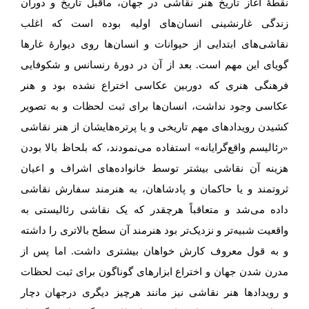
نقطهٔ آغاز تاریخ هنر نقاشی در جهان، ماقبل تاریخ و دوران
زندگی غارنشینی انسان‌های اولیه بوده است که اغلب
نقاشی‌های ابتدایی از حیوانات و انسان‌ها روی دیوارهٔ غارها
گویای این مهم است. بعد از آن در دورهٔ رنسانس و شکوفایی
فرهنگی هنری که دوربین عکاسی اختراع نشده بود و هنر
عکاسی وجود نداشت، انسان‌ها برای ثبت لحظات و به تصویر
کشیدن رویدادهای مهم تاریخی و یا پرتره‌هایشان از هنر نقاشی
«رئالیسم واقع‌گرایانه» استفاده می‌نمودند، که بلحاظ بالا بودن
هزینه آن نقاشی بیشتر توسط خانواده‌های اشراف و اعیان
ثروتمند و یا حاکمان و پادشاهان، به هنرمند سفارش نقاشی
داده می‌شد و متعاقباً هرچقدر که یک نقاشی رئالیستی به
واقعیت شبیه‌تر و نزدیک‌تر بود هنرمند آن سطح بالاتری را داشته
و به قول معروف کارش خواهان بیشتری داشت. اما پس از
مدرن شدن جهان و اختراع ابزارهای گوناگون برای ثبت لحظات
و رویدادها هنر نقاشی نیز مانند هرچیز دیگری درجهان دچار