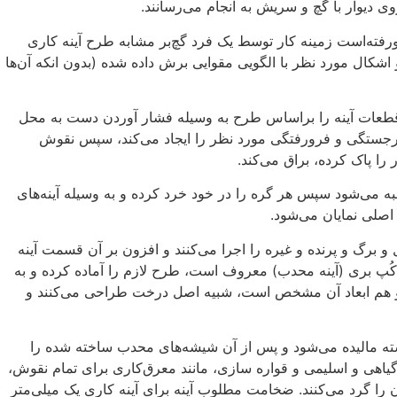
وی دیوار با گچ و سریش به انجام می‌رسانند.
رفته‌است زمینه کار توسط یک فرد گچ‌بر مشابه طرح آینه کاری
و اشکال مورد نظر با الگویی مقوایی برش داده شده (بدون انکه آن‌ها
طعات آینه را براساس طرح به وسیله فشار آوردن دست به محل
رجستگی و فرورفتگی مورد نظر را ایجاد می‌کند، سپس نقوش
 را پاک کرده، براق می‌کند.
 می‌شود سپس هر گره را در خود خرد کرده و به وسیله آینه‌های
صلی نمایان می‌شود.
رگ و پرنده و غیره را اجرا می‌کنند و افزون بر آن قسمت آینه
کُپ بری (آینه محدب) معروف است، طرح لازم را آماده کرده و به
 و هم ابعاد آن مشخص است، شبیه اصل درخت طراحی می‌کنند و
ته مالیده می‌شود و پس از آن شیشه‌های محدب ساخته شده را
ی گیاهی و اسلیمی و قواره سازی، مانند معرق‌کاری برای تمام نقوش،
ن را گرد می‌کنند. ضخامت مطلوب آینه برای آینه کاری یک میلی‌متر