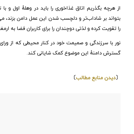
از هرچه بگذریم اتاق غذاخوری را باید در وهلهٔ اول و با ت
بتواند بر شاداب‌تر و دلچسب شدن این عمل دامن بزند، می
را تقویت کرده و لذتی دوچندان را برای کاربران فضا به ارمغا
نور با سرزندگی و صمیمت خود در کنار محیطی که از ورای
گسترش دامنهٔ این موضوع کمک شایانی کند.
⇩
〔
دیدن منابع مطالب
〕