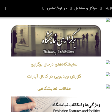
ل‌ها
مراکز و مشاغل
درباره/تماس