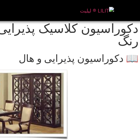
دکوراسیون کلاسیک پذیرایی 
رنگ
📖 دکوراسیون پذیرایی و هال