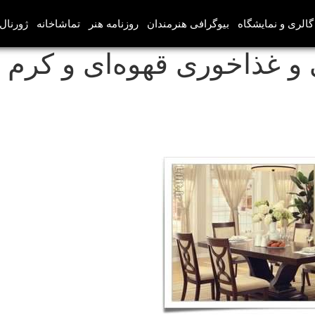
گالری و نمایشگاه
بیوگرافی هنرمندان
روزنامه هنر
تماشاخانه
ژورنال‌
و غذاخوری قهوه‌ای و کرم