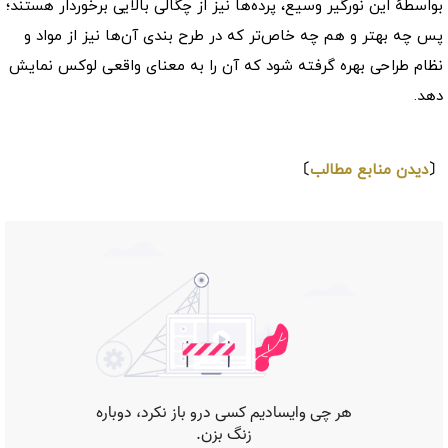
بواسطهٔ این نورگیر وسیع، پرده‌ها نیز از چگالی بالایی برخوردار هستند؛
پس چه بهتر و هم چه خاص‌تر که در طرح بندی آن‌ها نیز از مواد و
نظام طراحی بهره گرفته شود که آن را به معنای واقعی لوکس نمایش
دهد.
⇩
〔
دیدن منابع مطالب
〕