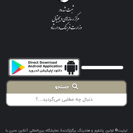
جستجو
لیلیت® اولین پلتفرم و هلدینگ برگزارکنندهٔ نمایشگاه بین‌المللی آنلاین مدرن با