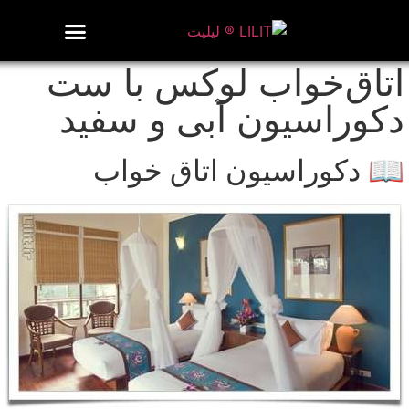
روزنامه هنر
درباره/تماس
مراکز و مشاغل
گالری و نمایشگاه
بیوگرافی هنرمندان
اتاق‌خواب لوکس با ست
دکوراسیون آبی و سفید
📖 دکوراسیون اتاق خواب