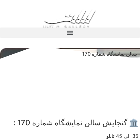
سالن نمایشگاه شماره 170
🏛️ گنجایش سالن نمایشگاه شماره 170 :
35 الی 45 تابلو