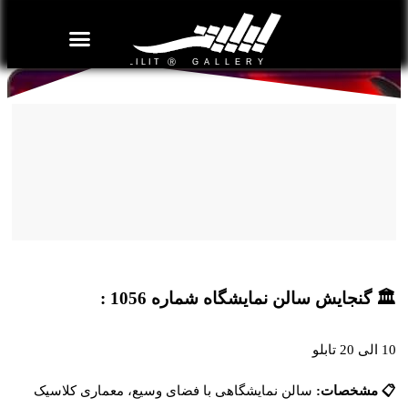
روزنامه هنر
درباره/تماس
مراکز و مشاغل
گالری و نمایشگاه
بیوگرافی هنرمندان
سالن نمایشگاه شماره 1056
🏛️ گنجایش سالن نمایشگاه شماره 1056 :
10 الی 20 تابلو
📋 مشخصات:
سالن نمایشگاهی با فضای وسیع، معماری کلاسیک