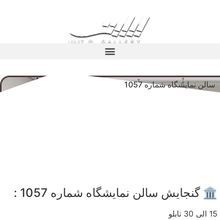
سالن نمایشگاه شماره 1057
🏛️ گنجایش سالن نمایشگاه شماره 1057 :
15 الی 30 تابلو