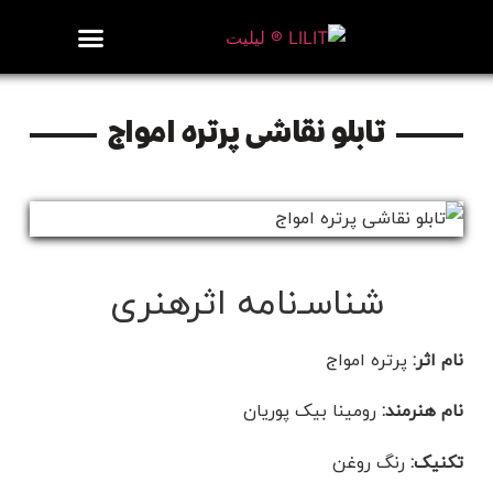
روزنامه هنر
درباره/تماس
مراکز و مشاغل
گالری و نمایشگاه
بیوگرافی هنرمندان
تابلو نقاشی پرتره امواج
شناسـ‌نامه اثرهنری
نام اثر:
پرتره امواج
نام هنرمند:
رومینا بیک پوریان
تکنیک:
رنگ روغن