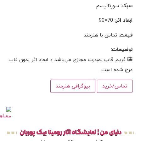
سبک:
سورئالیسم
ابعاد اثر:
70×90
قیمت:
تماس با هنرمند
توضیحات:
🖼 فریم قاب بصورت مجازی می‌باشد و ابعاد اثر بدون قاب
درج شده است.
تماس/خرید
بیوگرافی هنرمند
دنیای من ¦ نمایشگاه آثار رومینا بیک پوریان