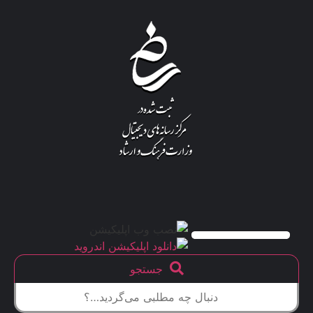
جستجو