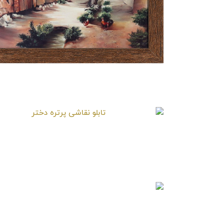
تابلو نقاشی کوچه باغ روستایی
تابلو نقاشی پرتره دختر