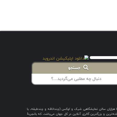
جستجو
با هزاران سالن نمایشگاهی شیک و لوکس (چنداتاقه و چندطبقه، با
ه‌ترین و بزرگترین گالری آنلاین در کل جهان می‌باشد، که باتجربهٔ