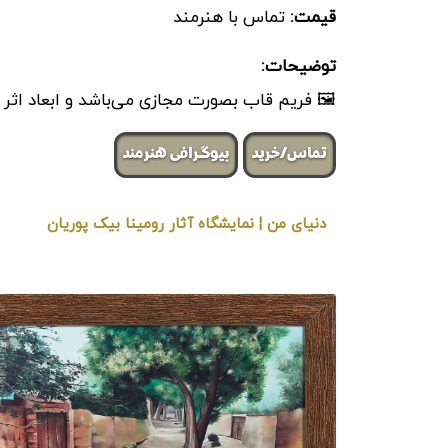
قیمت:
تماس با هنرمند
توضیحات:
🖼 فریم قاب بصورت مجازی می‌باشد و ابعاد اثر
تماس/خرید
بیوگرافی هنرمند
دنیای من ¦ نمایشگاه آثار رومینا بیک پوریان
« برگزار شده در گالری هنری لیلیت »