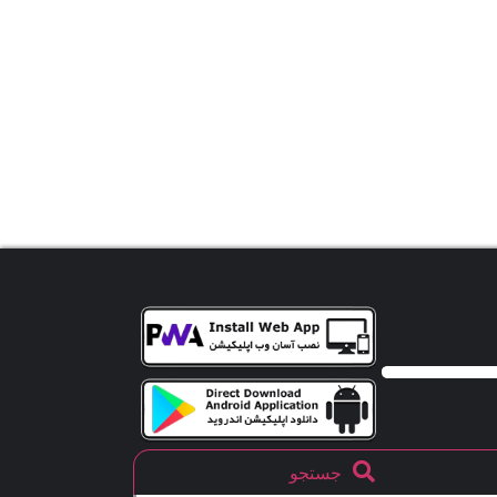
جستجو