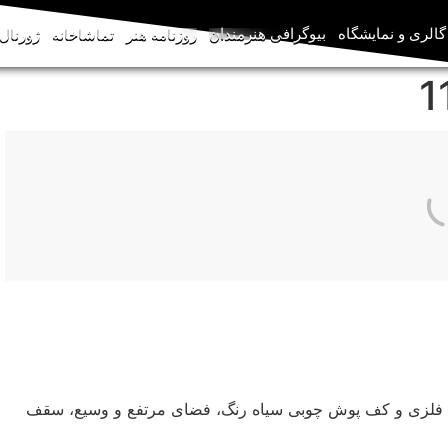
گالری و نمایشگاه
بیوگرافی هنرمندان
روزنامه هنر
تماشاخانه
ژورنال‌
ی فلزی و کف پوش چوبی سیاه رنگ، فضای مرتفع و وسیع، سقف