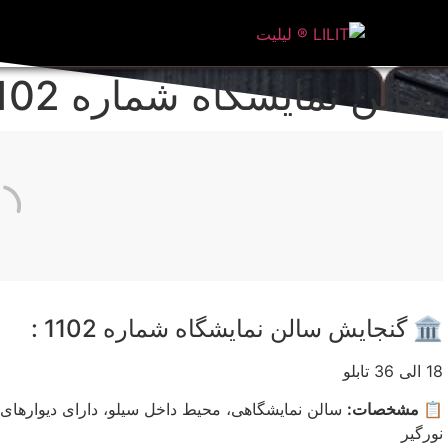
سالن نمایشگاه شماره 1102
🏛️ گنجایش سالن نمایشگاه شماره 1102 :
18 الی 36 تابلو
📋 مشخصات:
سالن نمایشگاهی، محیط داخل سیلو، دارای دیوارها
نورگیر