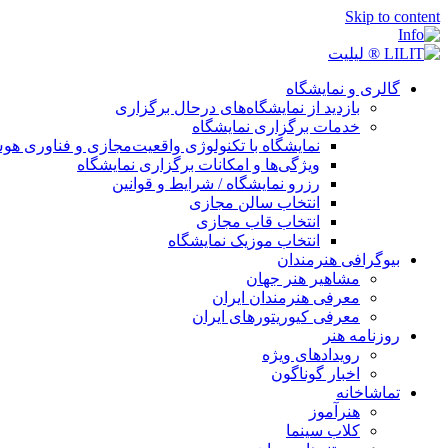
Skip to content
گالری و نمایشگاه
بازدید از نمایشگاه‌های درحال برگزاری
خدمات برگزاری نمایشگاه
نمایشگاه با تکنولوژی واقعیت‌مجازی و فناوری 
ویژگی‌ها و امکانات برگزاری نمایشگاه
رزرو نمایشگاه / شرایط و قوانین
انتخاب سالن مجازی
انتخاب قاب مجازی
انتخاب موزیک نمایشگاه
بیوگرافی هنرمندان
مشاهیر هنر جهان
معرفی هنرمندان ایران
معرفی کیوریتورهای ایران
روزنامه هنر
رویدادهای ویژه
اخبار گوناگون
تماشاخانه
هنرآموز
کلاب سینما