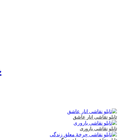
ع
تابلو نقاشی انار عاشق
تابلو نقاشی باروری