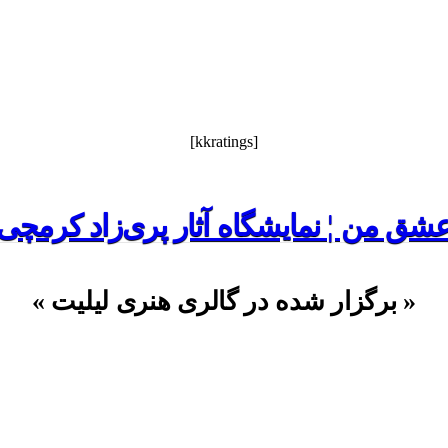
[kkratings]
شق من ¦ نمایشگاه آثار پری‌زاد کرمچی
« برگزار شده در گالری هنری لیلیت »