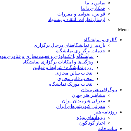
تماس با ما
همکاری با ما
قوانین، ضوابط و مقررات
ارسال نظرات، انتقاد و پیشنهاد
Menu
گالری و نمایشگاه
بازدید از نمایشگاه‌های درحال برگزاری
خدمات برگزاری نمایشگاه
نمایشگاه با تکنولوژی واقعیت‌مجازی و فناوری 
ویژگی‌ها و امکانات برگزاری نمایشگاه
رزرو نمایشگاه / شرایط و قوانین
انتخاب سالن مجازی
انتخاب قاب مجازی
انتخاب موزیک نمایشگاه
بیوگرافی هنرمندان
مشاهیر هنر جهان
معرفی هنرمندان ایران
معرفی کیوریتورهای ایران
روزنامه هنر
رویدادهای ویژه
اخبار گوناگون
تماشاخانه