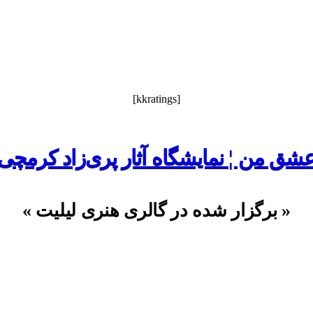
[kkratings]
شق من ¦ نمایشگاه آثار پری‌زاد کرمچی
« برگزار شده در گالری هنری لیلیت »