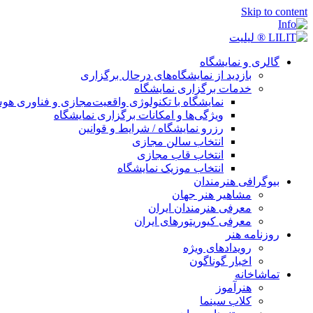
Skip to content
گالری و نمایشگاه
بازدید از نمایشگاه‌های درحال برگزاری
خدمات برگزاری نمایشگاه
نمایشگاه با تکنولوژی واقعیت‌مجازی و فناوری 
ویژگی‌ها و امکانات برگزاری نمایشگاه
رزرو نمایشگاه / شرایط و قوانین
انتخاب سالن مجازی
انتخاب قاب مجازی
انتخاب موزیک نمایشگاه
بیوگرافی هنرمندان
مشاهیر هنر جهان
معرفی هنرمندان ایران
معرفی کیوریتورهای ایران
روزنامه هنر
رویدادهای ویژه
اخبار گوناگون
تماشاخانه
هنرآموز
کلاب سینما