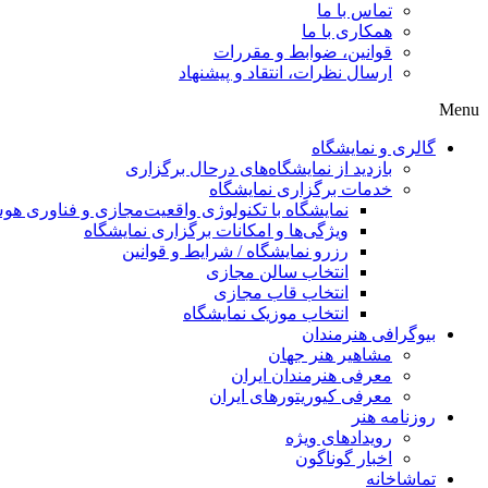
تماس با ما
همکاری با ما
قوانین، ضوابط و مقررات
ارسال نظرات، انتقاد و پیشنهاد
Menu
گالری و نمایشگاه
بازدید از نمایشگاه‌های درحال برگزاری
خدمات برگزاری نمایشگاه
نمایشگاه با تکنولوژی واقعیت‌مجازی و فناوری 
ویژگی‌ها و امکانات برگزاری نمایشگاه
رزرو نمایشگاه / شرایط و قوانین
انتخاب سالن مجازی
انتخاب قاب مجازی
انتخاب موزیک نمایشگاه
بیوگرافی هنرمندان
مشاهیر هنر جهان
معرفی هنرمندان ایران
معرفی کیوریتورهای ایران
روزنامه هنر
رویدادهای ویژه
اخبار گوناگون
تماشاخانه