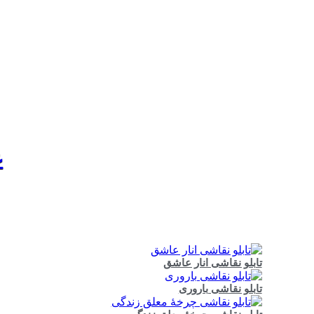
ع
تابلو نقاشی انار عاشق
تابلو نقاشی باروری