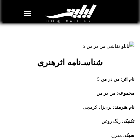
روزنامه هنر
درباره/تماس
مراکز و مشاغل
گالری و نمایشگاه
بیوگرافی هنرمندان
تابلو نقاشی من‌‌‌ در من 5
شناسـ‌نامه اثرهنری
نام اثر:
من‌‌‌ در من 5
مجموعه:
من‌‌‌ در من
نام هنرمند:
پری‌زاد کرمچی
تکنیک:
رنگ روغن
سبک:
مدرن