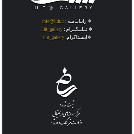
❖ رایـانـامـه :
info@lilit.ir
❖ تــلــگــرام :
lilit_gallery
❖اینستاگرام:
lilit_gallery