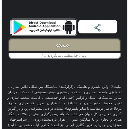
جستجو
لیلیت® اولین پلتفرم و هلدینگ برگزارکنندهٔ نمایشگاه بین‌المللی آنلاین مدرن با
تکنولوژی واقعیت مجازی و استفاده از فناوری هوش مصنوعی است که با هزاران
سالن نمایشگاهی شیک و لوکس (چنداتاقه و چندطبقه، با قابلیت شخصی‌سازی و
تغییر محیط، دکوراسیون و اشیاء) و با هزاران طرح قاب‌مجازی متنوع،
درحال‌حاضر درمقایسه با سایر پلتفرم‌های مشابه در دنیا، پیشرفته‌ترین و بزرگترین
گالری آنلاین در کل جهان می‌باشد، که باتجربهٔ برگزاری بیش از ۲۵۰ نمایشگاه
هنری و تجاری و با میانگین بیش از هزار بازدیدشبانه‌روزی از سراسرجهان،
موفق‌ترین و پربازدیدترین گالری ایرانی نیز است؛ گالری لیلیت همچنین با ابداع