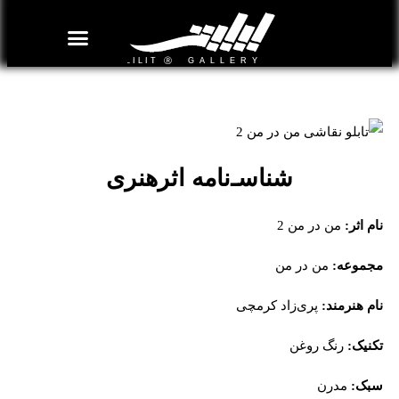
روزنامه هنر
درباره/تماس
مراکز و مشاغل
گالری و نمایشگاه
بیوگرافی هنرمندان
تابلو نقاشی من‌‌‌ در من 2
شناسـ‌نامه اثرهنری
نام اثر:
من‌‌‌ در من 2
مجموعه:
من‌‌‌ در من
نام هنرمند:
پری‌زاد کرمچی
تکنیک:
رنگ روغن
سبک:
مدرن