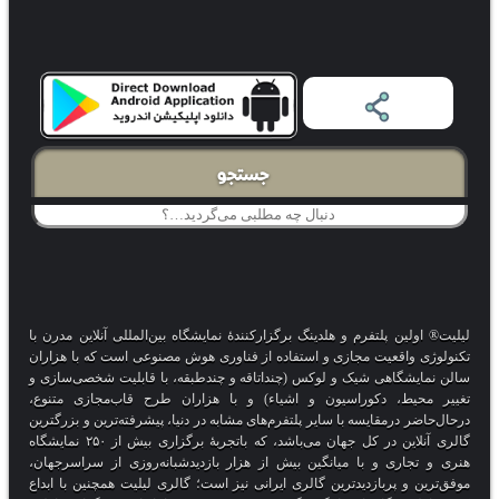
جستجو
لیلیت® اولین پلتفرم و هلدینگ برگزارکنندهٔ نمایشگاه بین‌المللی آنلاین مدرن با
تکنولوژی واقعیت مجازی و استفاده از فناوری هوش مصنوعی است که با هزاران
سالن نمایشگاهی شیک و لوکس (چنداتاقه و چندطبقه، با قابلیت شخصی‌سازی و
تغییر محیط، دکوراسیون و اشیاء) و با هزاران طرح قاب‌مجازی متنوع،
درحال‌حاضر درمقایسه با سایر پلتفرم‌های مشابه در دنیا، پیشرفته‌ترین و بزرگترین
گالری آنلاین در کل جهان می‌باشد، که باتجربهٔ برگزاری بیش از ۲۵۰ نمایشگاه
هنری و تجاری و با میانگین بیش از هزار بازدیدشبانه‌روزی از سراسرجهان،
موفق‌ترین و پربازدیدترین گالری ایرانی نیز است؛ گالری لیلیت همچنین با ابداع