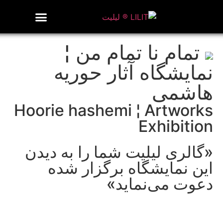
روزنامه هنر
درباره/تماس
مراکز و مشاغل
گالری و نمایشگاه
بیوگرافی هنرمندان
تمام نا تمام من ¦
نمایشگاه آثار حوریه
هاشمی
Hoorie hashemi ¦ Artworks
Exhibition
«گالری لیلیت شما را به دیدن
این نمایشگاه برگزار شده
دعوت می‌نماید»