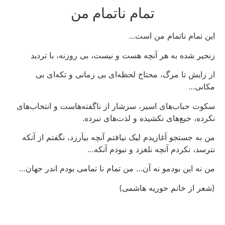
تمام ناتمام من
این تمام ناتمام من است…
زنجیر شده به هر آنچه هست و نیست، بی روزنه، با تردید
از زایش تا مرگ، محتاج لحظه‌ای بی زمانی و تکه‌ای بی
مکانی…
سکوت حباب‌های اسیر، سرشار از ناگفته‌هاست و انتخاب‌های
نکرده، جیغ‌های نکشیده و لذت‌های نبرده.
من به جستجو آغازیدم لیک نیافتم آنچه بیاَرزد، نگفتم از آنکه
نترسد، نکردم آنچه نلغزد و نبودم آنکه…
من نه این بودمو نه آن… من تمام نا تمامی بودم اندر جهان…
(شعر از خانم حوریه هاشمی)