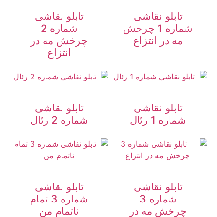
تابلو نقاشی
تابلو نقاشی
شماره 1 چرخش
شماره 2
مه در انتزاع
چرخش مه در
انتزاع
تابلو نقاشی
تابلو نقاشی
شماره 1 رئال
شماره 2 رئال
تابلو نقاشی
تابلو نقاشی
شماره 3
شماره 3 تمام
چرخش مه در
ناتمام من