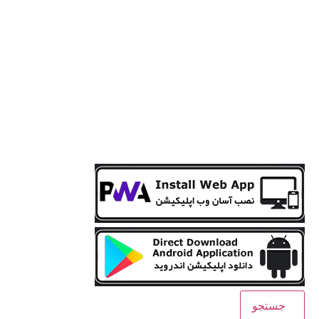
جستجو