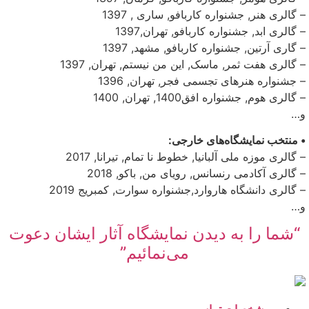
– گالری هنر, جشنواره کاربافو, ساری , 1397
– گالری ابد, جشنواره کاربافو, تهران,1397
– گاری آرتین, جشنواره کاربافو, مشهد, 1397
– گالری هفت ثمر, ماسک, این من نیستم, تهران, 1397
– جشنواره هنرهای تجسمی فجر, تهران, 1396
– گالری هوم, جشنواره افق1400, تهران, 1400
و…
• منتخب نمایشگاه‌های خارجی:
– گالری موزه ملی آلبانیا, خطوط نا تمام, تیرانا, 2017
– گالری آکادمی رنسانس, رویای من, باکو, 2018
– گالری دانشگاه هاروارد,جشنواره سوارت, کمبریج 2019
و…
“شما را به دیدن نمایشگاه آثار ایشان دعوت
می‌نمائیم”
مشخصات تماس