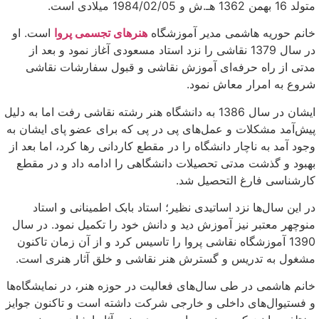
متولد 16 بهمن 1362 هـ.ش و 1984/02/05 میلادی است.
خانم حوریه هاشمی مدیر آموزشگاه
هنرهای تجسمی پروا
است. او
در سال 1379 نقاشی را نزد استاد مسعودی آغاز نمود و بعد از
مدتی از راه حرفه‌ای آموزش نقاشی و قبول سفارشات نقاشی
شروع به امرار معاش نمود.
ایشان در سال 1386 به دانشگاه هنر رشته نقاشی رفت اما به دلیل
پیش‌آمد مشکلات و عمل‌های پی در پی که برای عضو پای ایشان به
وجود آمد به ناچار دانشگاه را در مقطع کاردانی رها کرد، اما بعد از
بهبود و گذشت مدتی تحصیلات دانشگاهی را ادامه داد و در مقطع
کارشناسی فارغ التحصیل شد.
در این سال‌ها نزد اساتیدی نظیر؛ استاد بابک اطمینانی و استاد
منوچهر معتبر نیز آموزش دید و دانش خود را تکمیل نمود. در سال
1390 آموزشگاه نقاشی پروا را تاسیس کرد و از آن زمان تاکنون
مشغول به تدریس و گسترش هنر نقاشی و خلق آثار هنری است.
خانم هاشمی در طی سال‌های فعالیت در حوزه هنر، در نمایشگاه‌ها
و فستیوال‌های داخلی و خارجی شرکت داشته است و تاکنون جوایز