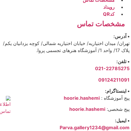
رویداد
کدQR
مشخصات تماس
• آدرس:
تهران/ میدان اختیاریه/ خیابان اختیاریه شمالی/ کوچه یزدانیان یکم/
پلاک 17/ واحد 1/ آموزشگاه هنرهای تجسمی پروا.
• تلفن:
021-22785275
09124211091
• اینستاگرام:
پیج آموزشگاه :
hoorie.hashemi
پیج شخصی:
hoorie.hashemi
• ایمیل:
Parva.gallery1234@gmail.com