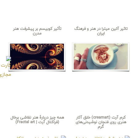
تاثیر آئین میترا در هنر و فرهنگ
تأثیر کوبیسم بر پیشرفت هنر
ایران
مدرن
کرم آرت (creamart) خلق آثار
همه چیز دربارهٔ هنر نقاشی برخال
هنری روی فنجان نوشیدنی‌های
(فراکتال آرت ¦ Fractal art)
گرم