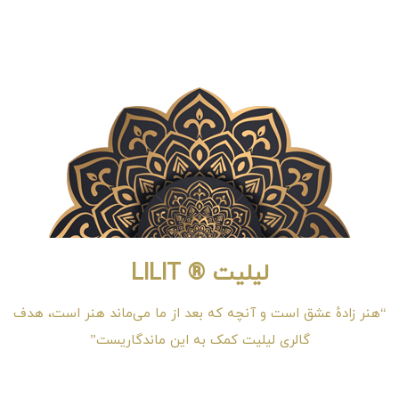
لیلیت ® LILIT
“هنر زادهٔ عشق است و آنچه که بعد از ما می‌ماند هنر است، هدف
گالری لیلیت کمک به این ماندگاریست”