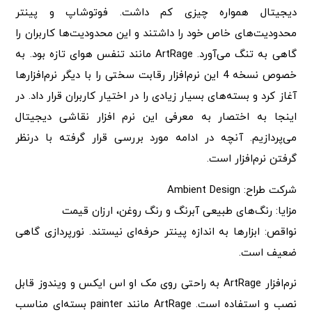
دیجیتال همواره چیزی کم داشت. فوتوشاپ و پینتر
محدودیت‌های خاص خود را داشتند و این محدودیت‌ها کاربران را
گاهی به تنگ می‌آورد. ArtRage مانند تنفس هوای تازه بود. به
خصوص نسخه 4 این نرم‌افزار رقابت سختی را با دیگر نرم‌افزارها
آغاز کرد و بسته‌های بسیار زیادی را در اختیار کاربران قرار داد. در
اینجا به اختصار به معرفی این نرم افزار نقاشی دیجیتال
می‌پردازیم. آنچه در ادامه مورد بررسی قرار گرفته با درنظر
گرفتن نرم‌افزار است.
شرکت طراح: Ambient Design
مزایا: رنگ‌های طبیعی آبرنگ و رنگ روغن، ارزان قیمت
نواقص: ابزارها به اندازه پینتر حرفه‌ای نیستند. نورپردازی گاهی
ضعیف است.
نرم‌افزار ArtRage به راحتی روی مک او اس ایکس و ویندوز قابل
نصب و استفاده است. ArtRage مانند painter بسته‌ای مناسب