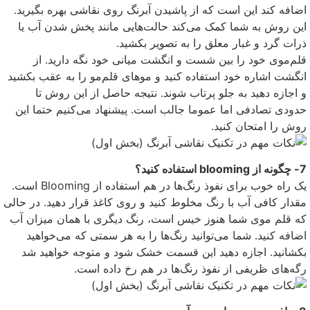
اضافه کند این است که از پاشیدن آبرنگ روی نقاشی بهره بگیرید.
این روش به شما کمک می‌کند حالت‌هایی مانند پخش شدن آب یا
ذرات گرد و غبار معلق را به تصویر بکشید.
قلم‌موی خود را بین شست و انگشت میانی خود نگه دارید. از
انگشت اشاره خود استفاده کنید و موهای قلم‌مو را به عقب بکشید
و اجازه دهید به جلو پرتاب شوند. نتیجه حاصل از این روش تا
حدودی تصادفی اما عموما جالب است. پیشنهاد می‌کنیم حتما این
روش را امتحان کنید.
7- چگونه از blooming استفاده کنید؟
یک راه خوب برای نفوذ رنگ‌ها در هم استفاده از Blooming است.
مقدار کافی آب با رنگ مخلوط کنید و روی کاغذ قرار دهید. در حالی
که قلم موی شما هنوز خیس است، رنگ دیگری با همان میزان آب
اضافه کنید. شما می‌توانید رنگ‌ها را به هر سمتی که می‌خواهید
بکشانید. اجازه دهید این قسمت خشک شود و متوجه خواهید شد
رگه‌های ظریفی از نفوذ رنگ‌ها در هم رخ داده است.