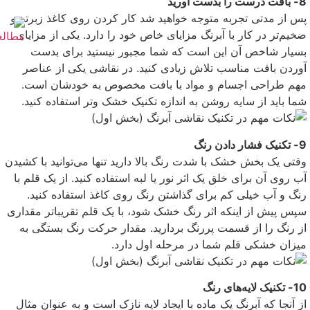
8- بافت درست را بدست آورید
پس از مدتی تجربه متوجه خواهید شد کار کردن روی کاغذ زبرتر و
ضخیم‌تر در کار با آبرنگ مزایای خاص خود را دارد. یکی از مزایای
بسیار شاخص آن این است که شما مجبور نیستید برای بدست
آوردن بافت مناسب تلاش زیادی کنید. در نقاشی یکی از عناصر
مهم طراحی اجسام و مواد با بافت مخصوص به خودشان است.
شما باید از سایه روشن به اندازه تکنیک خشک و‌تر استفاده کنید.
9- تکنیک فشار دادن رنگ
وقتی یک بخش خشک با شدت رنگ بالا دارید تنها می‌توانید با کشیدن
آب روی آن برای خلق یک اثر نور یا لبه استفاده کنید. از یک قلم با
رنگ و آب خیلی کم برای گذاشتن رنگ روی کاغذ استفاده کنید.
سپس پیش از اینکه اثر رنگ خشک شود، با یک قلم تقریبا‌تر مقداری
از رنگ را از قسمت پررنگ بردارید. مقدار حرکت رنگ بستگی به
میزان خشکی قلم شما در مرحله اول دارد.
10- تکنیک لایه‌های رنگ
از آنجا که آبرنگ یک ماده با ایجاد لایه نازک است و به عنوان مثال