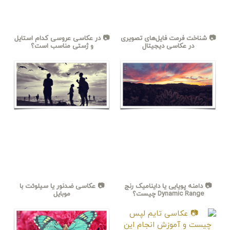
📷 شناخت فرمت فایل‌های تصویری
📷 در عکاسی عروسی کدام استایل
در عکاسی دیجیتال
و ژستی مناسب است؟
📷 دامنه پویایی یا داینامیک رنج
📷 عکاسی ضدنور یا سیلوئت با
Dynamic Range چیست؟
موبایل