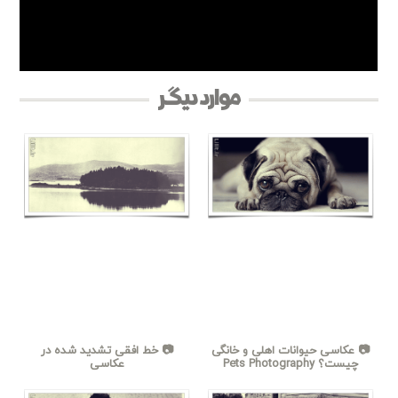
موارد دیگر
📷 عکاسی حیوانات اهلی و خانگی
📷 خط افقی تشدید شده در
چیست؟ Pets Photography
عکاسی