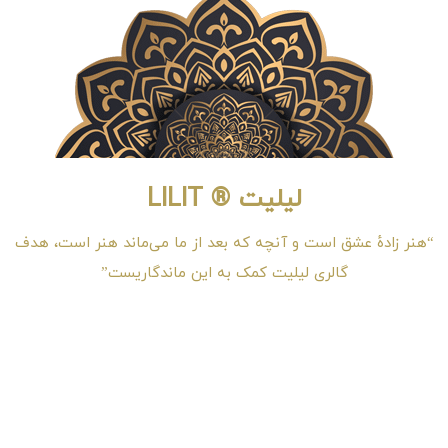
لیلیت ® LILIT
“هنر زادهٔ عشق است و آنچه که بعد از ما می‌ماند هنر است، هدف
گالری لیلیت کمک به این ماندگاریست”