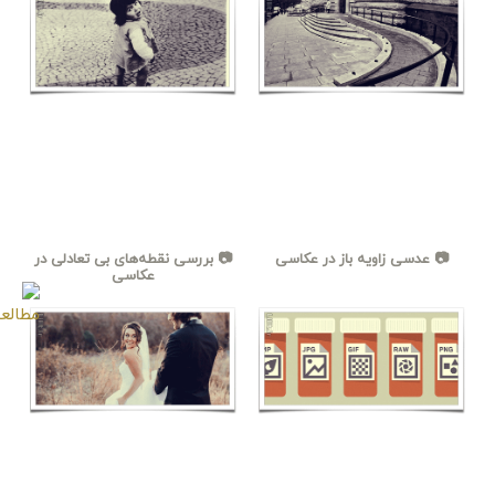
📷 عدسی زاویه باز در عکاسی
📷 بررسی نقطه‌های بی تعادلی در
عکاسی