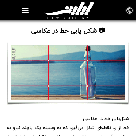
روزنامه هنر
درباره/تماس
مراکز و مشاغل
گالری و نمایشگاه
بیوگرافی هنرمندان
📷 شکل یابی خط در عکاسی
شکل‌یابی خط در عکاسی
خط از رد نقطه‌ای شکل می‌گیرد که به وسیله یک یاچند نیرو به