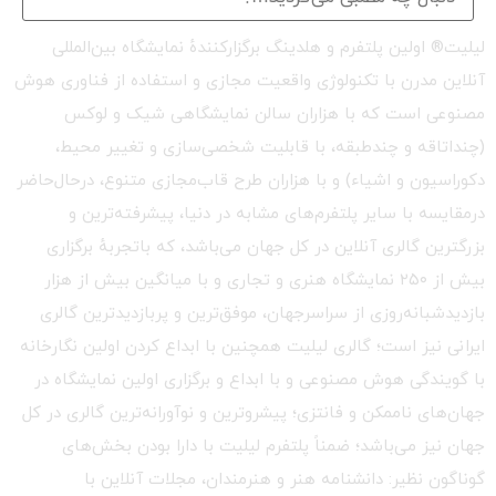
لیلیت® اولین پلتفرم و هلدینگ برگزارکنندهٔ نمایشگاه بین‌المللی
آنلاین مدرن با تکنولوژی واقعیت مجازی و استفاده از فناوری هوش
مصنوعی است که با هزاران سالن نمایشگاهی شیک و لوکس
(چنداتاقه و چندطبقه، با قابلیت شخصی‌سازی و تغییر محیط،
دکوراسیون و اشیاء) و با هزاران طرح قاب‌مجازی متنوع، درحال‌حاضر
درمقایسه با سایر پلتفرم‌های مشابه در دنیا، پیشرفته‌ترین و
بزرگترین گالری آنلاین در کل جهان می‌باشد، که باتجربهٔ برگزاری
بیش از ۲۵۰ نمایشگاه هنری و تجاری و با میانگین بیش از هزار
بازدیدشبانه‌روزی از سراسرجهان، موفق‌ترین و پربازدیدترین گالری
ایرانی نیز است؛ گالری لیلیت همچنین با ابداع کردن اولین نگارخانه
با گویندگی هوش مصنوعی و با ابداع و برگزاری اولین نمایشگاه در
جهان‌های ناممکن و فانتزی؛ پیشروترین و نوآورانه‌ترین گالری در کل
جهان نیز می‌باشد؛ ضمناً پلتفرم لیلیت با دارا بودن بخش‌های
گوناگون نظیر: دانشنامه هنر و هنرمندان، مجلات آنلاین با