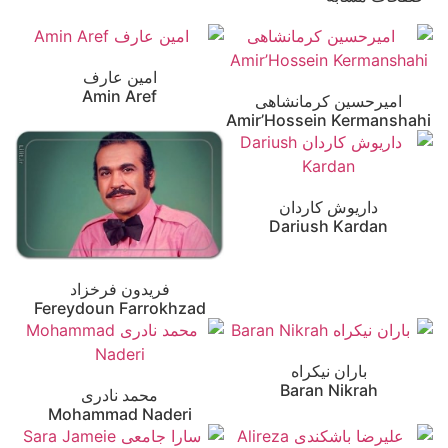
امین عارف
Amin Aref
امیرحسین کرمانشاهی
Amir’Hossein Kermanshahi
داریوش کاردان
Dariush Kardan
فریدون فرخزاد
Fereydoun Farrokhzad
باران نیکراه
Baran Nikrah
محمد نادری
Mohammad Naderi