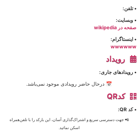
• تلفن:
• وبسایت:
صفحه در wikipedia
• اینستاگرام:
wwwwww
رویداد
• رویدادهای جاری:
📅 درحال حاضر رویدادی موجود نمی‌باشد.
کدQR
• کد QR:
📲 جهت دسترسی سریع و اشتراک‌گذاری آسان، این بارکد را با تلفن‌همراه
اسکن نمائید.