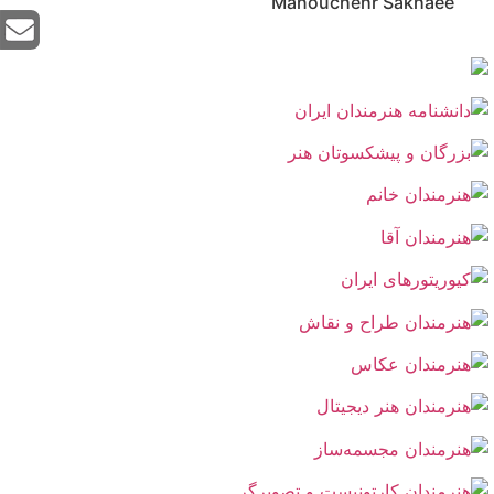
Manouchehr Sakhaee