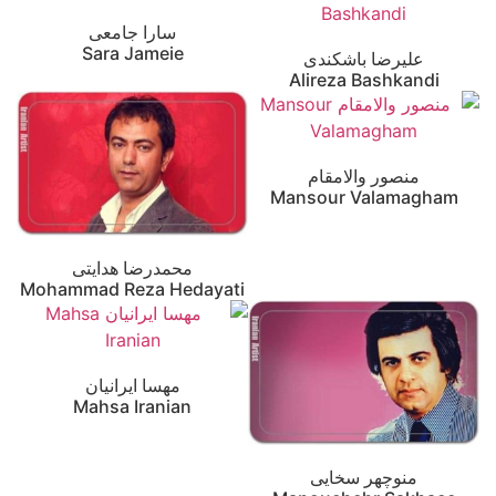
سارا جامعی
Sara Jameie
علیرضا باشکندی
Alireza Bashkandi
منصور والامقام
Mansour Valamagham
محمدرضا هدایتی
Mohammad Reza Hedayati
مهسا ایرانیان
Mahsa Iranian
منوچهر سخایی