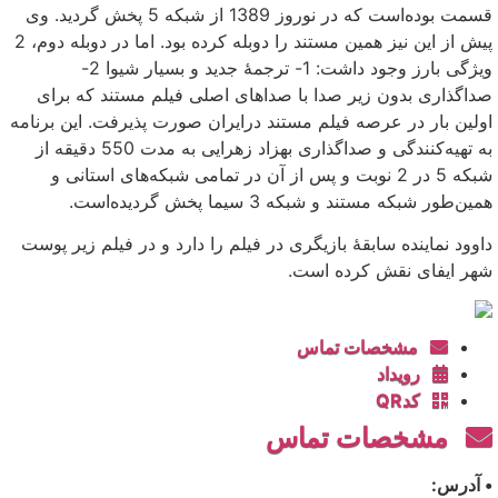
قسمت بوده‌است که در نوروز 1389 از شبکه 5 پخش گردید. وی
پیش از این نیز همین مستند را دوبله کرده بود. اما در دوبله دوم، 2
ویژگی بارز وجود داشت: 1- ترجمهٔ جدید و بسیار شیوا 2-
صداگذاری بدون زیر صدا با صداهای اصلی فیلم مستند که برای
اولین بار در عرصه فیلم مستند درایران صورت پذیرفت. این برنامه
به تهیه‌کنندگی و صداگذاری بهزاد زهرایی به مدت 550 دقیقه از
شبکه 5 در 2 نوبت و پس از آن در تمامی شبکه‌های استانی و
همین‌طور شبکه مستند و شبکه 3 سیما پخش گردیده‌است.
داوود نماینده سابقهٔ بازیگری در فیلم را دارد و در فیلم زیر پوست
شهر ایفای نقش کرده است.
مشخصات تماس
رویداد
کدQR
مشخصات تماس
• آدرس: