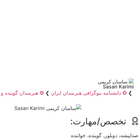
ساسان کریمی
Sasan Karimi
❯
❂ دانشنامه بیوگرافی هنرمندان ایران
❯
❂ هنرمندان گوینده و
تخصص/مهارت:
صداپیشه، دوبلور، گوینده، خواننده