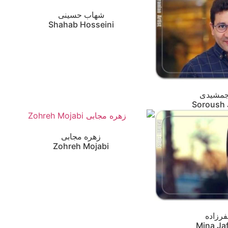
شهاب حسینی
Shahab Hosseini
مشیدی
Soroush
زهره مجابی
Zohreh Mojabi
فرزاده
Mina Ja