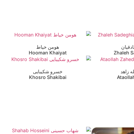
دقیان
هومن خیاط
Hooman Khaiyat
Zhaleh 
ه زاهد
خسرو شکیبایی
Khosro Shakibai
Ataoll