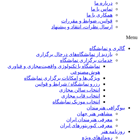
درباره ما
تماس با ما
همکاری با ما
قوانین، ضوابط و مقررات
ارسال نظرات، انتقاد و پیشنهاد
Men
گالری و نمایشگاه
بازدید از نمایشگاه‌های درحال برگزاری
خدمات برگزاری نمایشگاه
نمایشگاه با تکنولوژی واقعیت‌مجازی و فناوری
هوش‌مصنوعی
ویژگی‌ها و امکانات برگزاری نمایشگاه
رزرو نمایشگاه / شرایط و قوانین
انتخاب سالن مجازی
انتخاب قاب مجازی
انتخاب موزیک نمایشگاه
بیوگرافی هنرمندان
مشاهیر هنر جهان
معرفی هنرمندان ایران
معرفی کیوریتورهای ایران
روزنامه هنر
رویدادهای ویژه