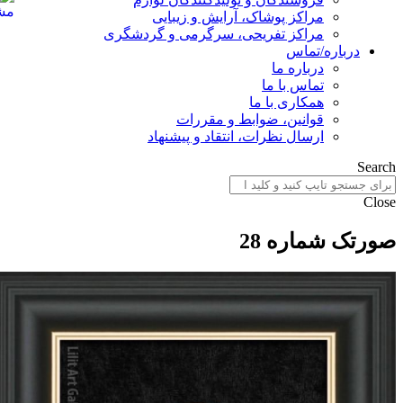
مراکز پوشاک، آرایش و زیبایی
مراکز تفریحی، سرگرمی و گردشگری
درباره/تماس
درباره ما
تماس با ما
همکاری با ما
قوانین، ضوابط و مقررات
ارسال نظرات، انتقاد و پیشنهاد
Searc
Clos
ورتک شماره 28