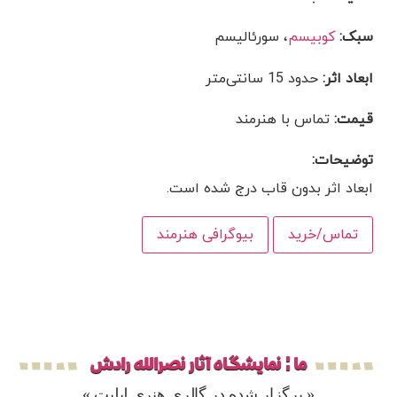
سبک:
کوبیسم
، سورئالیسم
ابعاد اثر:
حدود 15 سانتی‌متر
قیمت:
تماس با هنرمند
توضیحات:
ابعاد اثر بدون قاب درج شده است.
تماس/خرید
بیوگرافی هنرمند
ما ¦ نمایشگاه آثار نصرالله رادش
« برگزار شده در گالری هنری لیلیت »