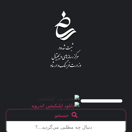
جستجو