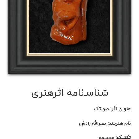
شناسـ‌نامه اثرهنری
عنوان اثر:
صورتک
نام هنرمند:
نصرالله رادش
تکنیک:
مجسمه