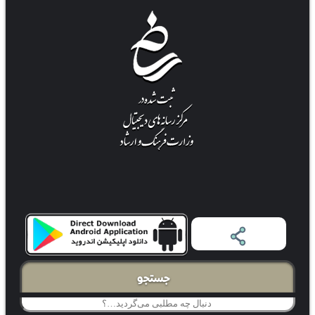
جستجو