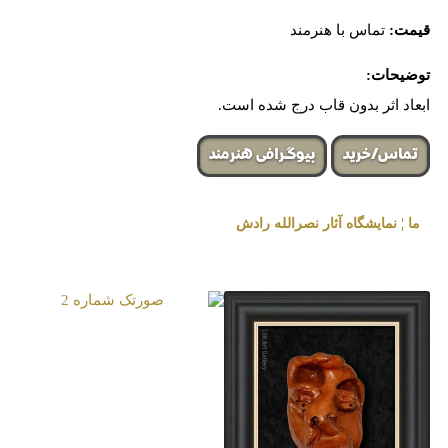
قیمت:
تماس با هنرمند
توضیحات:
ابعاد اثر بدون قاب درج شده است.
تماس/خرید
بیوگرافی هنرمند
ما ¦ نمایشگاه آثار نصرالله رادش
« برگزار شده در گالری هنری لیلیت »
صورتک شماره 2