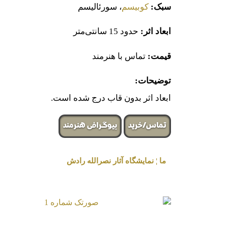
سبک:
کوبیسم
، سورئالیسم
ابعاد اثر:
حدود 15 سانتی‌متر
قیمت:
تماس با هنرمند
توضیحات:
ابعاد اثر بدون قاب درج شده است.
تماس/خرید
بیوگرافی هنرمند
ما ¦ نمایشگاه آثار نصرالله رادش
« برگزار شده در گالری هنری لیلیت »
صورتک شماره 1