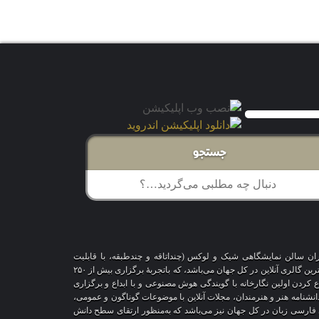
 م
جستجو
اران سالن نمایشگاهی شیک و لوکس (چنداتاقه و چندطبقه، با قابلیت
شخصی‌سازی و تغییر محیط، دکوراسیون و اشیاء) و با هزاران طرح قاب‌مجازی متنوع، درحال‌حاضر درمقایسه با سایر پلتفرم‌های مشابه در دنیا، پیشرفته‌ترین و بزرگترین گالری آنلاین در کل جهان می‌باشد، که باتجربهٔ برگزاری بیش از ۲۵۰
اع کردن اولین نگارخانه با گویندگی هوش مصنوعی و با ابداع و برگزاری
 دانشنامه هنر و هنرمندان، مجلات آنلاین با موضوعات گوناگون و عمومی،
ری فارسی زبان در کل جهان نیز می‌باشد که به‌منظور ارتقای سطح دانش