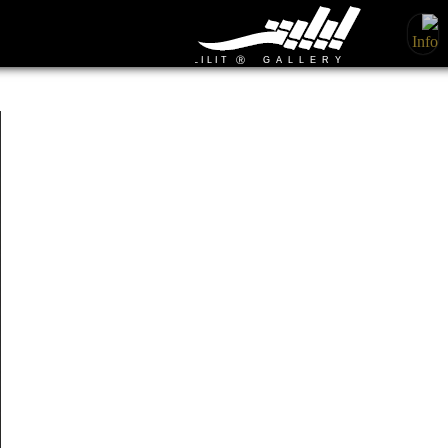
صورتک شماره 22