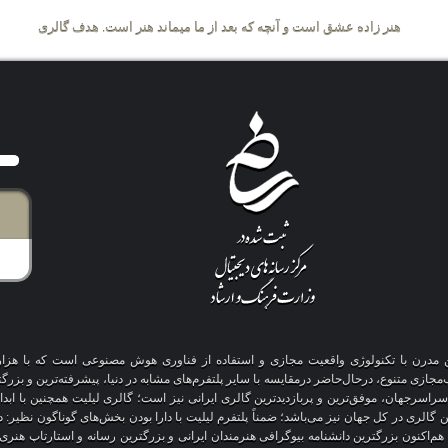
ر زاده عشق است و آنچه که بعد از ما میماند هنر است. هدف گالری لیلیت کمک به این
آنلاین مدرن با تکنولوژی واقعیت مجازی و استفاده از فناوری هوش مصنوعی است که با هز
 سراسرجهان، موفق‌ترین و پربازدیدترین گالری ایرانی نیز است؛ گالری لیلیت همچنین با ابد
ین گالری در کل جهان نیز می‌باشد؛ ضمناً پلتفرم لیلیت با دارا بودن بخش‌های گوناگون نظیر:
 هم‌اکنون بزرگترین دانشنامه بیوگرافی هنرمندان ایرانی و بزرگترین رسانه و استارتاپ هن