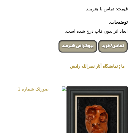
قیمت:
تماس با هنرمند
توضیحات:
ابعاد اثر بدون قاب درج شده است.
تماس/خرید
بیوگرافی هنرمند
ما ¦ نمایشگاه آثار نصرالله رادش
« برگزار شده در گالری هنری لیلیت »
صورتک شماره 2