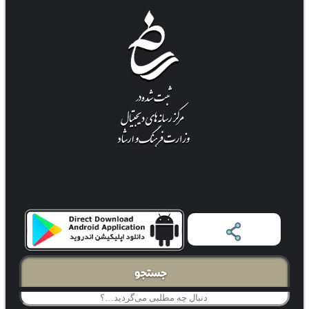
جستجو