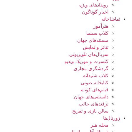
رویدادهای ویژه
اخبار گوناگون
تماشاخانه
هنرآموز
کلاب سینما
مستندهای جهان
تئاتر و نمایش
سریال‌های تلویزیونی
کنسرت و موزیک ویدیو
گردشگری مجازی
کلاب شنیدانه
کتابخانه صوتی
فیلم‌های کوتاه
دانستنی‌های جهان
ترفندهای جالب
سالن بازی و تفریح
ژورنال‌ها
مجله هنر
ژورنال آثار بین‌المللی