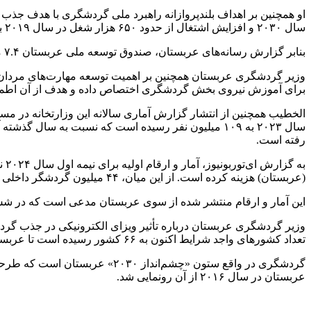
سال ۲۰۳۰ و افزایش اشتغال از حدود ۶۵۰ هزار شغل در سال ۲۰۱۹ به ۱.۶ میلیون شغل تا سال ۲۰۳۰ کمک خواهد کرد.
بنابر گزارش رسانه‌های عربستان، صندوق توسعه ملی عربستان ۷.۴ میلیارد ریال برای حمایت از بیش از ۱۰۰ پروژه در مناطق مختلف، با ارزش کل بیش از ۳۵ میلیارد ریال عربستان اختصاص داده است.
وزیر گردشگری عربستان همچنین بر اهمیت توسعه مهارت‌های مردان و 
برای آموزش نیروی بخش گردشگری اختصاص داده و هدف از آن اطمی
رفته است.
(عربستان) هزینه کرده است. از این میان، ۴۴ میلیون گردشگر داخلی با هزینه بیش از ۵۲ میلیارد ریال و ۱۵ میلیون گردشگر بین‌المللی با مجموع هزینه‌های بیش از ۹۰ میلیارد ریال بودند.
این آمار و ارقام منتشر شده از سوی عربستان مدعی است که در شش ماه نخست سال جاری میلای،
تعداد کشورهای واجد شرایط اکنون به ۶۶ کشور رسیده است تا عربستان به یکی از سریع‌ترین کشورها برای دریافت ویزا تبدیل شود.
گردشگری در واقع ستون «چشم‌ان
عربستان در سال ۲۰۱۶ از آن رونمایی شد.