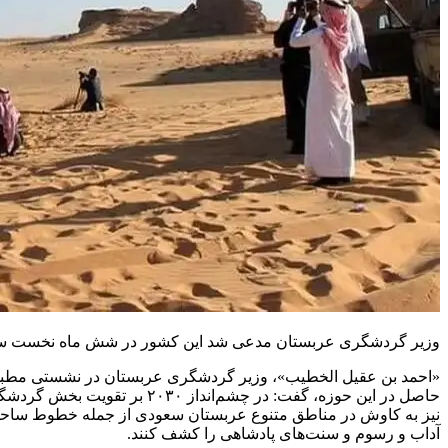
وزیر گردشگری عربستان مدعی شد این کشور در شش ماه نخست سال ۲۰۲۴ میزبان ۶۰ میلیون گردشگر داخلی و خارجی بود
«احمد بن عقیل الخطیب»، وزیر گردشگری عربستان در نشستی مطبوعات
نیز به کاوش در مناطق متنوع عربستان سعودی از جمله خطوط ساحلی، ک
آداب و رسوم و سنت‌های پادشاهی را کشف کنند.