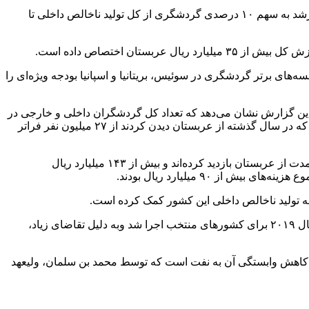
او همچنین بر اهداف بلندپروازانه راهبرد ملی گردشگری با هدف جذب بیش از ۱۵۰ میلیون گردشگر تا سال ۲۰۳۰ تاکید کرد و یادآور شد: این رشد به سهم ۱۰ درصدی گردشگری از کل تولید ناخالص داخلی تا
ی برتر گردشگری در سوئیس، بریتانیا و اسپانیا بودجه ویژه‌ای را
 گزارش آماری سالانه این وزارتخانه در مستندسازی دستاوردها و اهداف بخش گردشگری در سال ۲۰۲۳ خبر داد. این گزارش نشان می‌دهد که تعداد کل گردشگران داخلی و خارجی در
سال ۲۰۲۳ به ۱۰۹ میلیون نفر رسیده است که نسبت به سال گذشته آن ۱۶ درصد رشد نشان می‌دهد. علاوه‌بر این، تعداد گردشگران خارجی که در سال گذشته از عربستان دیدن کردند از ۲۷ میلیون نفر فراتر
به گزارش ای‌توربونیوز، آمار و ارقام اولیه برای نیمه اول سال ۲۰۲۴ نیز حاکی از آن است که ۶۰ میلیون گردشگر داخلی و بین‌المللی در این مدت از عربستان بازدید کرده‌اند و بیش از ۱۴۳ میلیارد ریال
وزیر گردشگری عربستان درباره تأثیر ویزای الکترونیکی در جذب گردشگر به این کشور اظهار کرد: برنامه ویزای الکترونیکی عربستان در سال ۲۰۱۹ برای کشورهای منتخب اجرا شد وبه دلیل تقاضای زیاد،
قتصاد عربستان و کاهش وابستگی آن به نفت است که توسط محمد بن سلمان، ولیعهد