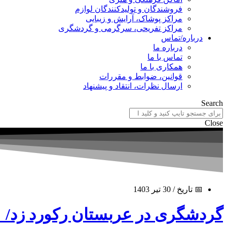
فروشندگان و تولیدکنندگان لوازم
مراکز پوشاک، آرایش و زیبایی
مراکز تفریحی، سرگرمی و گردشگری
درباره/تماس
درباره ما
تماس با ما
همکاری با ما
قوانین، ضوابط و مقررات
ارسال نظرات، انتقاد و پیشنهاد
Search
Close
📅 تاریخ / 30 تیر 1403
گردشگری در عربستان رکورد زد/ ۶۰ میلیون گردشگر در موزه‌ها، سواحل و مکان‌های تاریخی عربستان