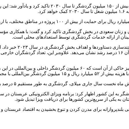
زنان سعودی در بخش گردشگری تاکید کرد و گفت: با همکاری مؤسسه‌ها
نان از ارائه خدمات گردشگری توسط استعدادهای محلی است.
الخطیب همچنین از انتشار
 گردشگری به طور مستقیم ۵ درصد به تولید ناخالص داخلی این کشور کمک کرده است.
داز ۲۰۳۰» عربستان است که طرحی بلندپروازانه برای مدرن کردن و تنوع بخشیدن به ا