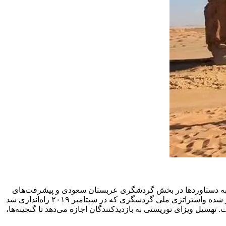
ه به دستاوردها در بخش گردشگری عربستان سعودی و پیشرفت‌های
حاصل در این حوزه، گفت: در چشم‌انداز ۲۰۳۰ بر تقویت بخش گردشگری به عنوان یک محرک کلیدی برای توسعه اقتصادی و اجتماعی تمرکز شده واستراتژی ملی گردشگری که در سپتامبر ۲۰۱۹ راه‌اندازی شد
سیل ویزای توریستی به بازدیدکنندگان اجازه می‌دهد تا گنجینه‌ها،