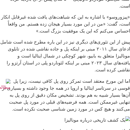
است.
«پیزوروسو» با اشاره به این که شباهت‌های یافت شده غیرقابل انکار
است، گفت: «من در این مورد بسیار هیجان زده هستم. من واقعاً
احساس می‌کنم که این یک موفقیت بزرگ است.»
پیش از این تئوری‌های دیگری نیز در این باره مطرح شده است شامل
ادعای سال ۲۰۱۱ مبنی بر اینکه پل و جاده‌ نقاشی شده در تابلوی
مونالیزا متعلق به بابیو، شهر کوچکی در شمال ایتالیا است و
یافته‌های سال ۲۰۲۳ مبنی بر اینکه لئوناردو پلی در استان آرتزو را
نقاشی کرده است.
اما این مورخ معتقد است تمرکز روی پل کافی نیست، زیرا پل
قوسی در سرتاسر ایتالیا و اروپا در همه جا وجود داشته و بسیاری از
آن‌ها بسیار شبیه به هم بودند. تشخیص مکان دقیق از روی پل به
تنهایی غیرممکن است. همه فرضیه‌های قبلی در مورد پل صحبت
می‌کنند و هیچ کس در مورد زمین شناسی صحبت نکرده است.