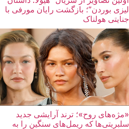
لیزی بوردن”؛ بازگشت رایان مورفی با
جنایتی هولناک
«مژه‌های روح»؛ ترند آرایشی جدید
سلبریتی‌ها که ریمل‌های سنگین را به