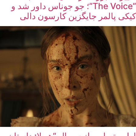
“The Voice”؛ جو جوناس داور شد و
کیکی پالمر جایگزین کارسون دالی
اولین تصاویر از سریال “هیولا: داستان