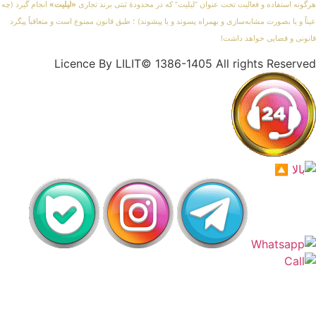
هرگونه استفاده و فعالیت تحت عنوان “لیلیت” که در محدودهٔ ثبتی برند تجاری
«لیلیت»
انجام گیرد (چه
عیناً و یا بصورت مشابه‌سازی و بهمراه پسوند و یا پیشوند) ؛ طبق قانون ممنوع است و متعاقباً پیگرد
قانونی و قضایی خواهد داشت!
Licence By LILIT© 1386-1405 All rights Reserved
اَپ لیلیت