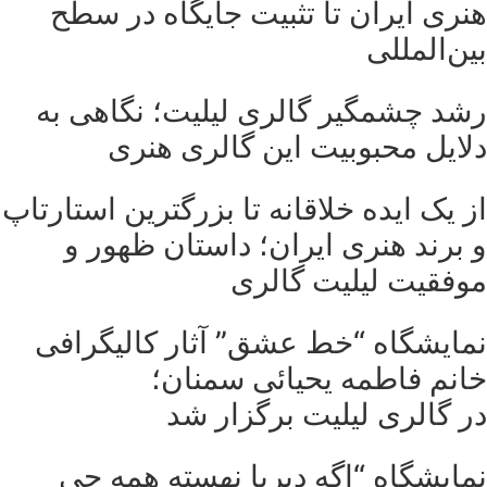
هنری ایران تا تثبیت جایگاه در سطح
بین‌المللی
رشد چشمگیر گالری لیلیت؛ نگاهی به
دلایل محبوبیت این گالری هنری
از یک ایده خلاقانه تا بزرگترین استارتاپ
و برند هنری ایران؛ داستان ظهور و
موفقیت لیلیت گالری
نمایشگاه “خط عشق” آثار کالیگرافی
خانم فاطمه یحیائی سمنان؛
در گالری لیلیت برگزار شد
نمایشگاه “اگه دیریا نهسته همه چی