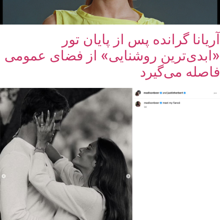
آریانا گرانده پس از پایان تور
«ابدی‌ترین روشنایی» از فضای عمومی
فاصله می‌گیرد