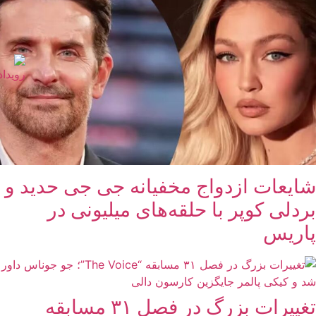
شایعات ازدواج مخفیانه جی جی حدید و
بردلی کوپر با حلقه‌های میلیونی در
پاریس
تغییرات بزرگ در فصل ۳۱ مسابقه