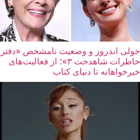
جولی اندروز و وضعیت نامشخص «دفتر
خاطرات شاهدخت ۳»؛ از فعالیت‌های
خیرخواهانه تا دنیای کتاب