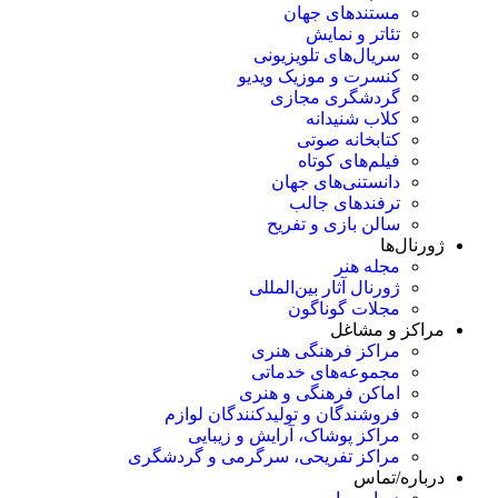
مستندهای جهان
تئاتر و نمایش
سریال‌های تلویزیونی
کنسرت و موزیک ویدیو
گردشگری مجازی
کلاب شنیدانه
کتابخانه صوتی
فیلم‌های کوتاه
دانستنی‌های جهان
ترفندهای جالب
سالن بازی و تفریح
ژورنال‌ها
مجله هنر
ژورنال آثار بین‌المللی
مجلات گوناگون
مراکز و مشاغل
مراکز فرهنگی هنری
مجموعه‌های خدماتی
اماکن فرهنگی و هنری
فروشندگان و تولیدکنندگان لوازم
مراکز پوشاک، آرایش و زیبایی
مراکز تفریحی، سرگرمی و گردشگری
درباره/تماس