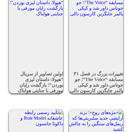
تغییرات بزرگ در فصل ۳۱
اولین تصاویر از سریال
مسابقه “The Voice”؛ جو
“هیولا: داستان لیزی
جوناس داور شد و کیکی
بوردن”؛ بازگشت رایان
پالمر جایگزین کارسون دالی
مورفی با جنایتی هولناک