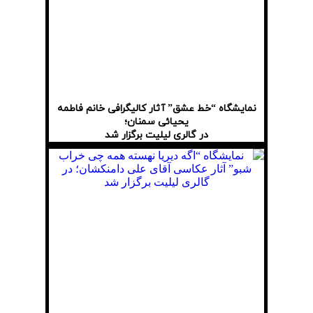
نمایشگاه “خط عشق” آثار کالیگرافی خانم فاطمه
یحیائی سمنان؛
در گالری لیلیت برگزار شد