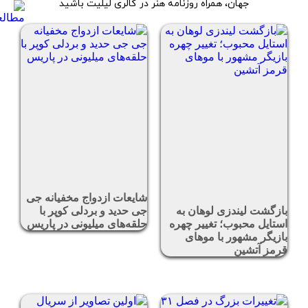
جهان، همراه روزنامه هنر در گالری لیلیت باشید
شایعات ازدواج مخفیانه جی
بازگشت لیندزی لوهان به
جی حدید و بردلی کوپر با
استایل محبوب؛ تغییر چهره
حلقه‌های میلیونی در پاریس
بازیگر مشهور با موهای
قرمز آتشین