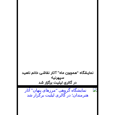
نمایشگاه “همچون ماه” آثار نقاشی خانم ناهید
سپهرنیا؛
در گالری لیلیت برگزار شد