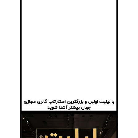
با لیلیت اولین و بزرگترین استارتاپ گالری مجازی
جهان بیشتر آشنا شوید