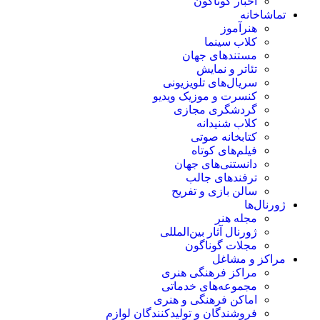
اخبار گوناگون
تماشاخانه
هنرآموز
کلاب سینما
مستندهای جهان
تئاتر و نمایش
سریال‌های تلویزیونی
کنسرت و موزیک ویدیو
گردشگری مجازی
کلاب شنیدانه
کتابخانه صوتی
فیلم‌های کوتاه
دانستنی‌های جهان
ترفندهای جالب
سالن بازی و تفریح
ژورنال‌ها
مجله هنر
ژورنال آثار بین‌المللی
مجلات گوناگون
مراکز و مشاغل
مراکز فرهنگی هنری
مجموعه‌های خدماتی
اماکن فرهنگی و هنری
فروشندگان و تولیدکنندگان لوازم