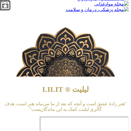
لیلیت ® LILIT
“هنر زادهٔ عشق است و آنچه که بعد از ما می‌ماند هنر است، هدف
گالری لیلیت کمک به این ماندگاریست”