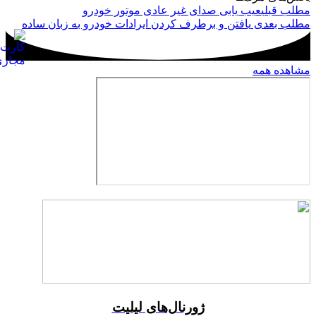
مطلب قبلی
عیب یابی صدای غیر عادی موتور خودرو
مطلب بعدی
یافتن و برطرف کردن ایرادات خودرو به زبان ساده
مشاهده همه
ژورنال‌های لیلیت